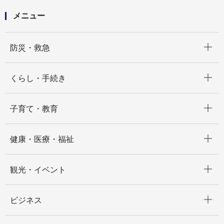
メニュー
開く
防災・救急
開く
くらし・手続き
開く
子育て・教育
開く
健康・医療・福祉
開く
観光・イベント
開く
ビジネス
開く