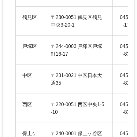
鶴見区
〒230-0051 鶴見区鶴見
045-51
中央3-20-1
-1720
戸塚区
〒244-0003 戸塚区戸塚
045-86
町16-17
-8358
中区
〒231-0021 中区日本大
045-22
通35
-8196
西区
〒220-0051 西区中央1-5
045-32
-10
-8347
保土ケ
〒240-0001 保土ケ谷区
045-33