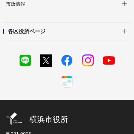
市政情報
開く
各区役所ページ
横浜市役所