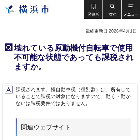
区役所
検索
メニュー
最終更新日 2026年4月1日
壊れている原動機付自転車で使用
Q
不可能な状態であっても課税され
ますか。
課税されます。軽自動車税（種別割）は、所有して
A
いることで課税の対象になりますので、動く・動か
ないは課税要件ではありません。
関連ウェブサイト