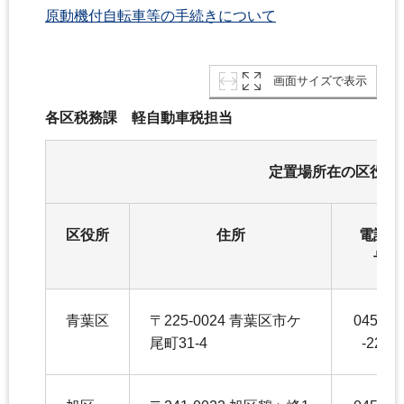
原動機付自転車等の手続きについて
画面サイズで表示
各区税務課 軽自動車税担当
定置場所在の区役所
区役所
住所
電話番
号
青葉区
〒225-0024 青葉区市ケ
045-97
尾町31-4
-2245