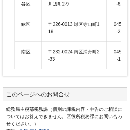
谷区
川辺町2-9
-6244
緑区
〒226-0013 緑区寺山町1
045-93
18
-2264
南区
〒232-0024 南区浦舟町2
045-34
-33
-1160
このページへのお問合せ
総務局主税部税務課（個別の課税内容・申告のご相談に
ついてはお答えできません。区役所税務課にお問い合わ
せください。）