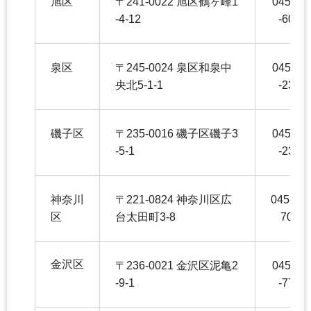
旭区
〒241-0022 旭区鶴ヶ峰1
045-95
-4-12
-6042
泉区
〒245-0024 泉区和泉中
045-80
央北5-1-1
-2353
磯子区
〒235-0016 磯子区磯子3
045-75
-5-1
-2354
神奈川
〒221-0824 神奈川区広
045-411
区
台太田町3-8
7041
金沢区
〒236-0021 金沢区泥亀2
045-78
-9-1
-7746