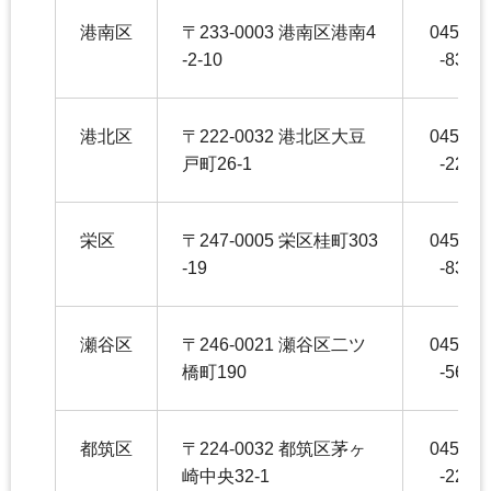
港南区
〒233-0003 港南区港南4
045-84
-2-10
-8355
港北区
〒222-0032 港北区大豆
045-54
戸町26-1
-2271
栄区
〒247-0005 栄区桂町303
045-89
-19
-8350
瀬谷区
〒246-0021 瀬谷区二ツ
045-36
橋町190
-5653
都筑区
〒224-0032 都筑区茅ヶ
045-94
崎中央32-1
-2263