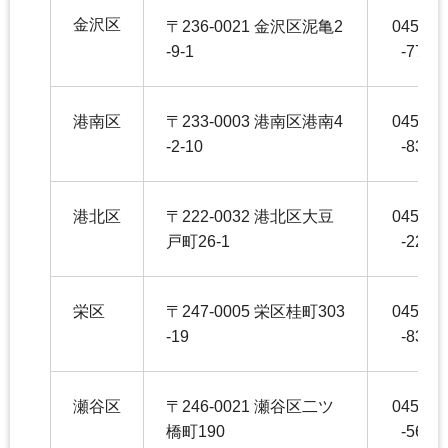
金沢区
〒236-0021 金沢区泥亀2
045-78
-9-1
-7746
港南区
〒233-0003 港南区港南4
045-84
-2-10
-8355
港北区
〒222-0032 港北区大豆
045-54
戸町26-1
-2271
栄区
〒247-0005 栄区桂町303
045-89
-19
-8350
瀬谷区
〒246-0021 瀬谷区二ツ
045-36
橋町190
-5653