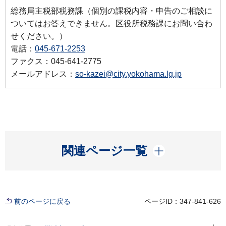
総務局主税部税務課（個別の課税内容・申告のご相談に
ついてはお答えできません。区役所税務課にお問い合わ
せください。）
電話：
045-671-2253
ファクス：045-641-2775
メールアドレス：
so-kazei@city.yokohama.lg.jp
開く
関連ページ一覧
前のページに戻る
ページID：347-841-626
現在位