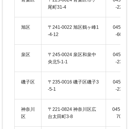
尾町31-4
-2245
旭区
〒241-0022 旭区鶴ヶ峰1
045-95
-4-12
-6042
泉区
〒245-0024 泉区和泉中
045-80
央北5-1-1
-2353
磯子区
〒235-0016 磯子区磯子3
045-75
-5-1
-2354
神奈川
〒221-0824 神奈川区広
045-411
区
台太田町3-8
7041