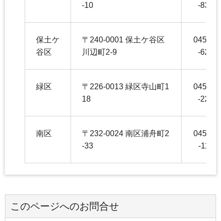
-10
-8347
保土ケ
〒240-0001 保土ケ谷区
045-33
谷区
川辺町2-9
-6244
緑区
〒226-0013 緑区寺山町1
045-93
18
-2264
南区
〒232-0024 南区浦舟町2
045-34
-33
-1160
このページへのお問合せ