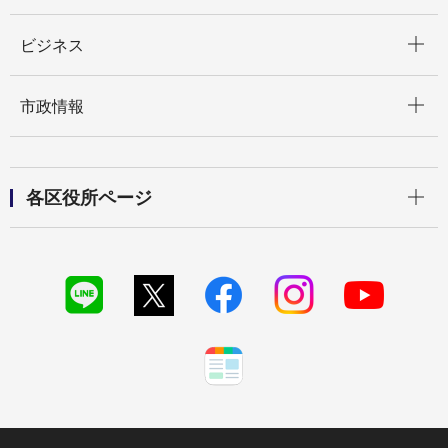
開く
ビジネス
開く
市政情報
開く
各区役所ページ