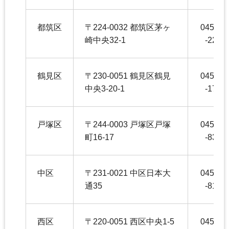
都筑区
〒224-0032 都筑区茅ヶ
045-94
崎中央32-1
-2263
鶴見区
〒230-0051 鶴見区鶴見
045-51
中央3-20-1
-1720
戸塚区
〒244-0003 戸塚区戸塚
045-86
町16-17
-8358
中区
〒231-0021 中区日本大
045-22
通35
-8196
西区
〒220-0051 西区中央1-5
045-32