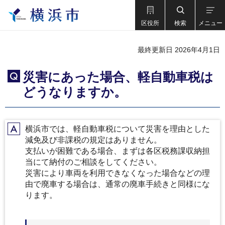
区役所
検索
メニュー
最終更新日 2026年4月1日
災害にあった場合、軽自動車税は
Q
どうなりますか。
横浜市では、軽自動車税について災害を理由とした
A
減免及び非課税の規定はありません。
支払いが困難である場合、まずは各区税務課収納担
当にて納付のご相談をしてください。
災害により車両を利用できなくなった場合などの理
由で廃車する場合は、通常の廃車手続きと同様にな
ります。