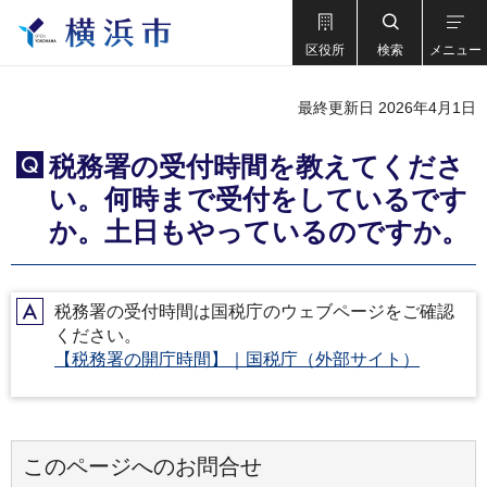
区役所
検索
メニュー
最終更新日 2026年4月1日
税務署の受付時間を教えてくださ
Q
い。何時まで受付をしているです
か。土日もやっているのですか。
税務署の受付時間は国税庁のウェブページをご確認
A
ください。
【税務署の開庁時間】｜国税庁（外部サイト）
このページへのお問合せ