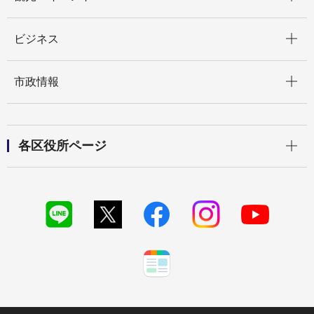
開く
ビジネス
開く
市政情報
開く
各区役所ページ