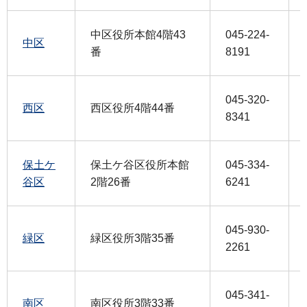
中区役所本館4階43
045-224-
中区
番
8191
045-320-
西区
西区役所4階44番
8341
保土ケ
保土ケ谷区役所本館
045-334-
谷区
2階26番
6241
045-930-
緑区
緑区役所3階35番
2261
045-341-
南区
南区役所3階33番