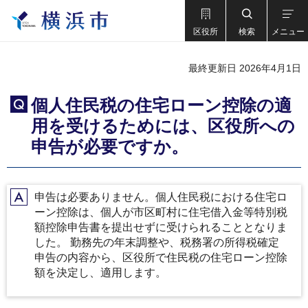
区役所
検索
メニュー
最終更新日 2026年4月1日
個人住民税の住宅ローン控除の適
Q
用を受けるためには、区役所への
申告が必要ですか。
申告は必要ありません。個人住民税における住宅ロ
A
ーン控除は、個人が市区町村に住宅借入金等特別税
額控除申告書を提出せずに受けられることとなりま
した。 勤務先の年末調整や、税務署の所得税確定
申告の内容から、区役所で住民税の住宅ローン控除
額を決定し、適用します。