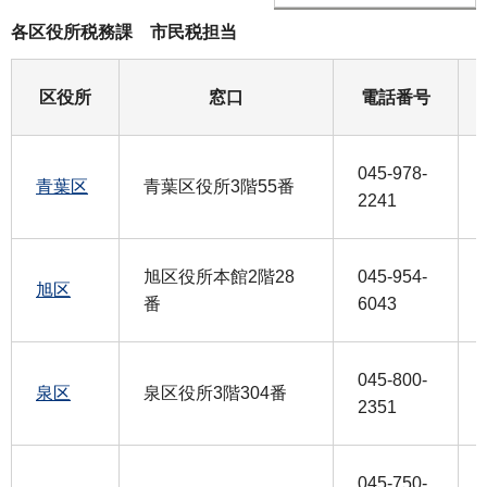
各区役所税務課 市民税担当
区役所
窓口
電話番号
045-978-
青葉区
青葉区役所3階55番
2241
旭区役所本館2階28
045-954-
旭区
番
6043
045-800-
泉区
泉区役所3階304番
2351
045-750-