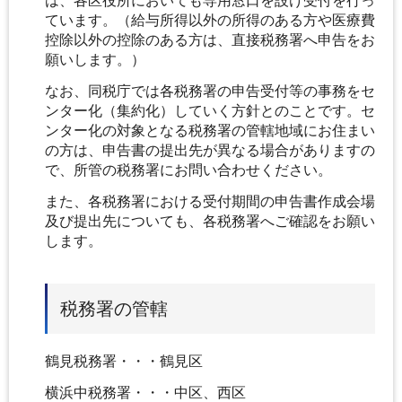
は、各区役所においても専用窓口を設け受付を行っ
ています。（給与所得以外の所得のある方や医療費
控除以外の控除のある方は、直接税務署へ申告をお
願いします。）
なお、同税庁では各税務署の申告受付等の事務をセ
ンター化（集約化）していく方針とのことです。セ
ンター化の対象となる税務署の管轄地域にお住まい
の方は、申告書の提出先が異なる場合がありますの
で、所管の税務署にお問い合わせください。
また、各税務署における受付期間の申告書作成会場
及び提出先についても、各税務署へご確認をお願い
します。
税務署の管轄
鶴見税務署・・・鶴見区
横浜中税務署・・・中区、西区