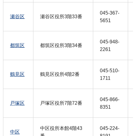
045-367-
瀬谷区
瀬谷区役所3階33番
5651
045-948-
都筑区
都筑区役所3階34番
2261
045-510-
鶴見区
鶴見区役所4階2番
1711
045-866-
戸塚区
戸塚区役所7階72番
8351
中区役所本館4階43
045-224-
中区
番
8191