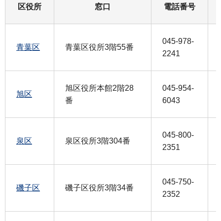
区役所
窓口
電話番号
045-978-
青葉区
青葉区役所3階55番
2241
旭区役所本館2階28
045-954-
旭区
番
6043
045-800-
泉区
泉区役所3階304番
2351
045-750-
磯子区
磯子区役所3階34番
2352