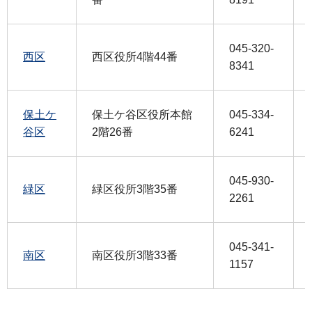
045-320-
西区
西区役所4階44番
8341
保土ケ
保土ケ谷区役所本館
045-334-
谷区
2階26番
6241
045-930-
緑区
緑区役所3階35番
2261
045-341-
南区
南区役所3階33番
1157