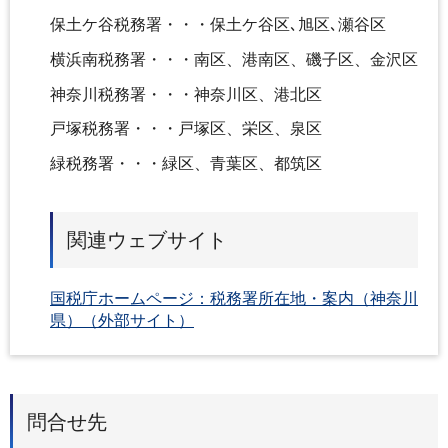
保土ケ谷税務署・・・保土ケ谷区､旭区､瀬谷区
横浜南税務署・・・南区、港南区、磯子区、金沢区
神奈川税務署・・・神奈川区、港北区
戸塚税務署・・・戸塚区、栄区、泉区
緑税務署・・・緑区、青葉区、都筑区
関連ウェブサイト
国税庁ホームページ：税務署所在地・案内（神奈川
県）（外部サイト）
問合せ先