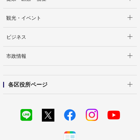
開く
観光・イベント
開く
ビジネス
開く
市政情報
開く
各区役所ページ