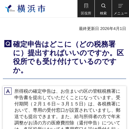
区役所
検索
メニュー
最終更新日 2026年4月1日
確定申告はどこに（どの税務署
Q
に）提出すればいいのですか。区
役所でも受け付けているのです
か。
所得税の確定申告は、お住まいの区の管轄税務署に
A
申告書を提出していただくことになっています。受
付期間（２月１６日～３月１５日）は、各税務署に
おいて、専用の受付窓口が設置されていますし、郵
送でも提出できます。また、給与所得者の方で年末
調整がお済の方の医療費控除（還付申告）について