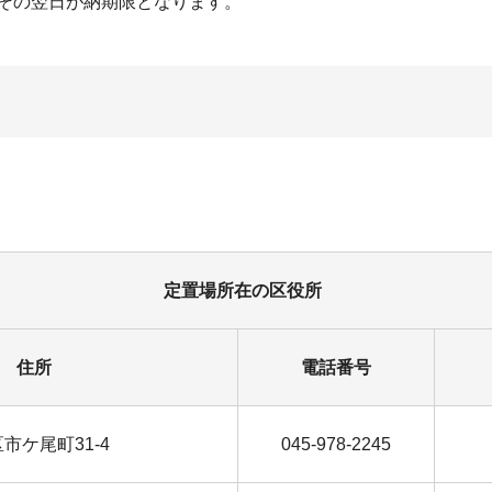
その翌日が納期限となります。
定置場所在の区役所
住所
電話番号
葉区市ケ尾町31-4
045-978-2245