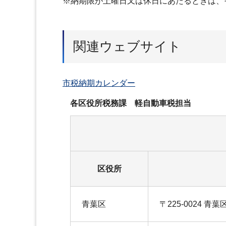
※納期限が土曜日又は休日にあたるときは、
関連ウェブサイト
市税納期カレンダー
各区役所税務課 軽自動車税担当
区役所
青葉区
〒225-0024 青