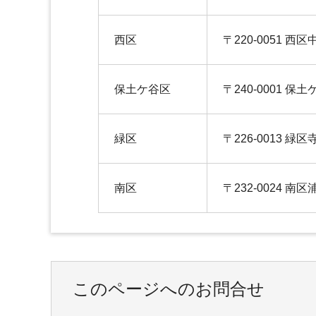
西区
〒220-0051 西区中
保土ケ谷区
〒240-0001 保
緑区
〒226-0013 緑区
南区
〒232-0024 南区
このページへのお問合せ