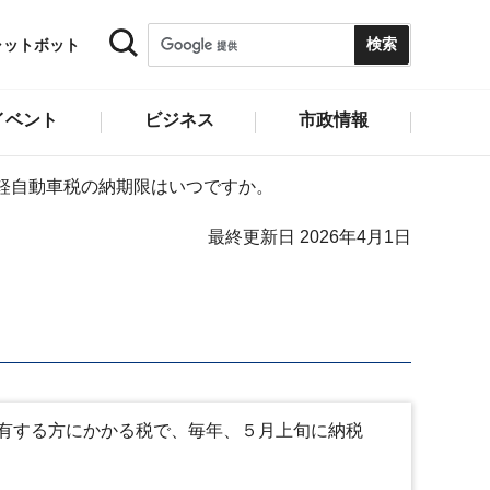
ャットボット
イベント
ビジネス
市政情報
軽自動車税の納期限はいつですか。
最終更新日 2026年4月1日
有する方にかかる税で、毎年、５月上旬に納税