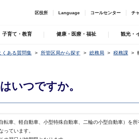
区役所
Language
コールセンター
チ
子育て・教育
健康・医療・福祉
観光・
よくある質問集
所管区局から探す
総務局
税務課
限はいつですか。
自転車、軽自動車、小型特殊自動車、二輪の小型自動車）を所
なっています。