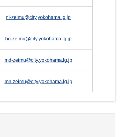
ni-zeimu@city.yokohama.lg.jp
ho-zeimu@city.yokohama.lg.jp
md-zeimu@city.yokohama.lg.jp
mn-zeimu@city.yokohama.lg.jp