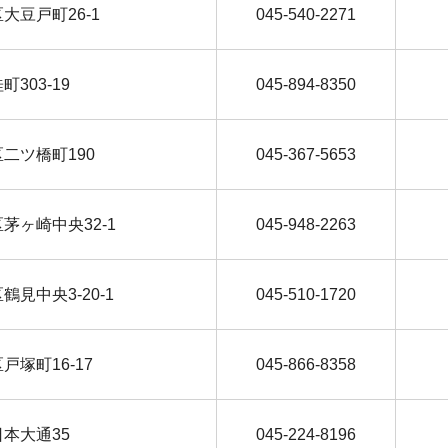
北区大豆戸町26-1
045-540-2271
町303-19
045-894-8350
谷区二ツ橋町190
045-367-5653
筑区茅ヶ崎中央32-1
045-948-2263
区鶴見中央3-20-1
045-510-1720
区戸塚町16-17
045-866-8358
区日本大通35
045-224-8196