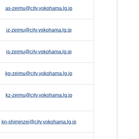
as-zeimu@city.yokohama.lg.jp
iz-zeimu@city.yokohama.lg.jp
is-zeimu@city.yokohama.lg.jp
kg-zeimu@city.yokohama.lg.jp
kz-zeimu@city.yokohama.lg.jp
kn-shiminzei@city.yokohama.lg.jp