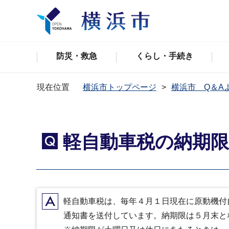
防災・救急
くらし・手続き
現在位置
横浜市トップページ
横浜市 Q＆A
軽自動車税の納期
Q
A
軽自動車税は、毎年４月１日現在に原動機付
通知書を送付しています。納期限は５月末と