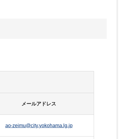
メールアドレス
ao-zeimu@city.yokohama.lg.jp