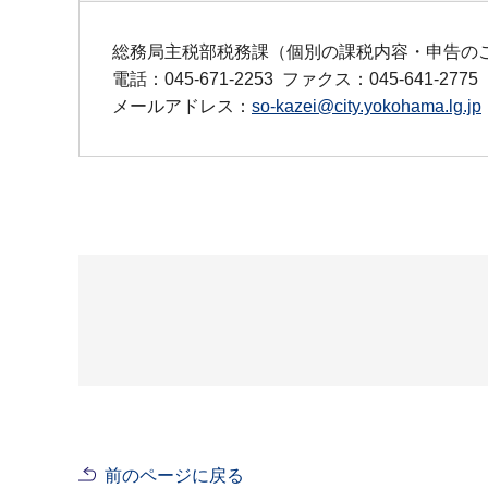
総務局主税部税務課（個別の課税内容・申告の
電話：045-671-2253
ファクス：045-641-2775
メールアドレス：
so-kazei@city.yokohama.lg.jp
前のページに戻る