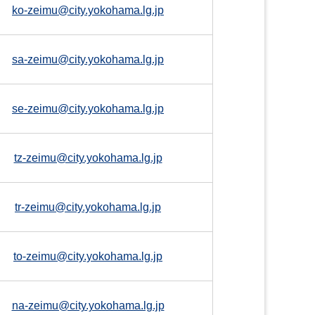
ko-zeimu@city.yokohama.lg.jp
sa-zeimu@city.yokohama.lg.jp
se-zeimu@city.yokohama.lg.jp
tz-zeimu@city.yokohama.lg.jp
tr-zeimu@city.yokohama.lg.jp
to-zeimu@city.yokohama.lg.jp
na-zeimu@city.yokohama.lg.jp