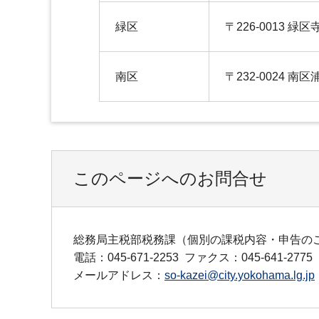
緑区
〒226-0013 緑区
南区
〒232-0024 南区
このページへのお問合せ
総務局主税部税務課（個別の課税内容・申告の
電話：045-671-2253
ファクス：045-641-2775
メールアドレス：
so-kazei@city.yokohama.lg.jp