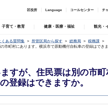
区役所
Language
コールセンター
チ
子育て・教育
健康・医療・福祉
観光・
よくある質問集
所管区局から探す
総務局
税務課
別の市町村にあります。横浜市で原動機付自転車の登録はでき
いますが、住民票は別の市町
車の登録はできますか。