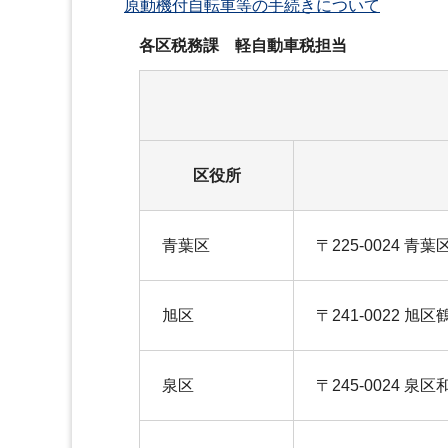
原動機付自転車等の手続きについて
各区税務課 軽自動車税担当
区役所
青葉区
〒225-0024 青
旭区
〒241-0022 旭区
泉区
〒245-0024 泉区