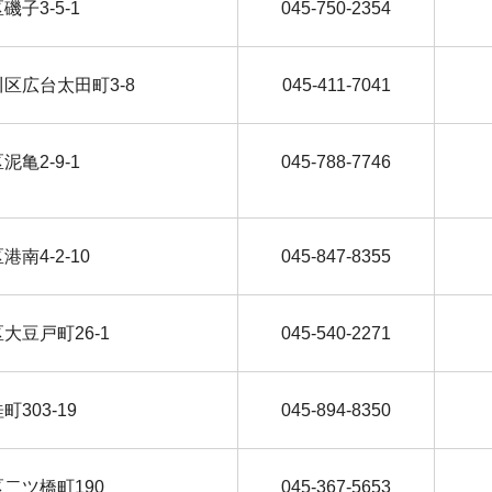
区磯子3-5-1
045-750-2354
奈川区広台太田町3-8
045-411-7041
区泥亀2-9-1
045-788-7746
区港南4-2-10
045-847-8355
北区大豆戸町26-1
045-540-2271
町303-19
045-894-8350
谷区二ツ橋町190
045-367-5653