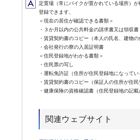
A
定置場（常にバイクが置かれている場所）が
登録できます。
＜現在の居住が確認できる書類＞
・３か月以内の公共料金の請求書又は領収書
・賃貸契約書のコピー（本人の氏名、建物の
・会社発行の寮の入居証明書
＜住民登録地がわかる書類＞
・住民票の写し
・運転免許証（住所が住民登録地になってい
・賃貸契約書のコピー（保証人の住所が住民
・健康保険の資格確認書（住民登録地の記載
関連ウェブサイト