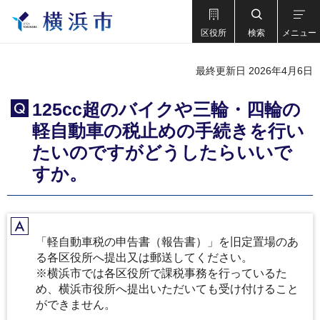
区役所
検索
メニュー
最終更新日 2026年4月6日
125cc超のバイクや三輪・四輪の
Q
軽自動車の税止めの手続きを行い
たいのですがどうしたらいいで
すか。
A
「軽自動車税の申告書（報告書）」を旧定置場のあ
る各区役所へ提出又は郵送してください。
※横浜市では各区役所で課税事務を行っているた
め、横浜市役所へ提出いただいても受け付けること
ができません。