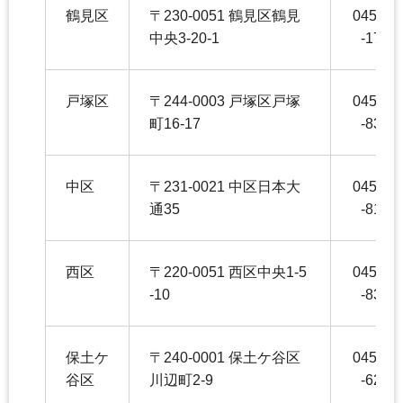
鶴見区
〒230-0051 鶴見区鶴見
045-51
中央3-20-1
-1720
戸塚区
〒244-0003 戸塚区戸塚
045-86
町16-17
-8358
中区
〒231-0021 中区日本大
045-22
通35
-8196
西区
〒220-0051 西区中央1-5
045-32
-10
-8347
保土ケ
〒240-0001 保土ケ谷区
045-33
谷区
川辺町2-9
-6244