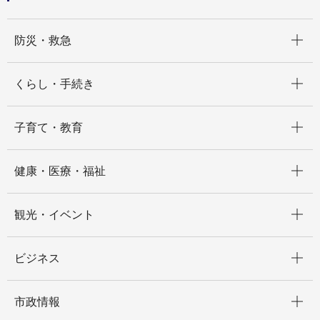
開く
防災・救急
開く
くらし・手続き
開く
子育て・教育
開く
健康・医療・福祉
開く
観光・イベント
開く
ビジネス
開く
市政情報