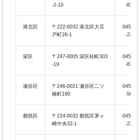
-2-10
-8355
港北区
〒222-0032 港北区大豆
045-54
戸町26-1
-2271
栄区
〒247-0005 栄区桂町303
045-89
-19
-8350
瀬谷区
〒246-0021 瀬谷区二ツ
045-36
橋町190
-5653
都筑区
〒224-0032 都筑区茅ヶ
045-94
崎中央32-1
-2263