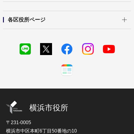
開く
各区役所ページ
横浜市役所
〒231-0005
横浜市中区本町6丁目50番地の10