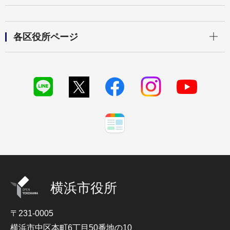
開く
各区役所ページ
横浜市役所
〒231-0005
横浜市中区本町6丁目50番地の10