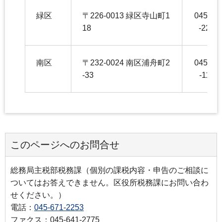
緑区
〒226-0013 緑区寺山町1
045-93
18
-2264
南区
〒232-0024 南区浦舟町2
045-34
-33
-1160
このページへのお問合せ
総務局主税部税務課（個別の課税内容・申告のご相談に
ついてはお答えできません。区役所税務課にお問い合わ
せください。）
電話：
045-671-2253
ファクス：045-641-2775