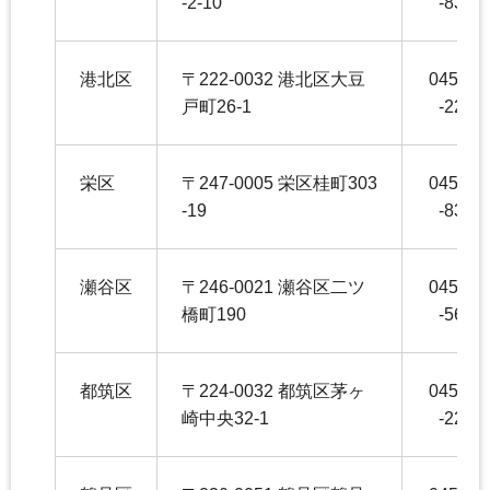
-2-10
-8355
港北区
〒222-0032 港北区大豆
045-54
戸町26-1
-2271
栄区
〒247-0005 栄区桂町303
045-89
-19
-8350
瀬谷区
〒246-0021 瀬谷区二ツ
045-36
橋町190
-5653
都筑区
〒224-0032 都筑区茅ヶ
045-94
崎中央32-1
-2263