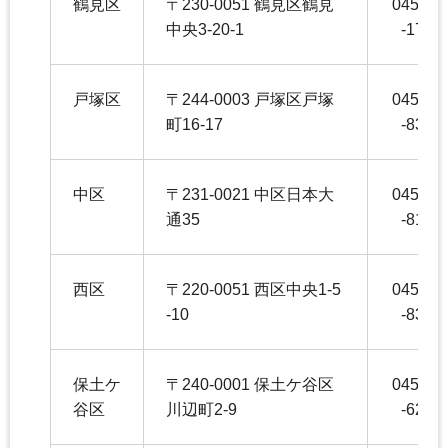
鶴見区
〒230-0051 鶴見区鶴見
045-51
中央3-20-1
-1720
戸塚区
〒244-0003 戸塚区戸塚
045-86
町16-17
-8358
中区
〒231-0021 中区日本大
045-22
通35
-8196
西区
〒220-0051 西区中央1-5
045-32
-10
-8347
保土ケ
〒240-0001 保土ケ谷区
045-33
谷区
川辺町2-9
-6244