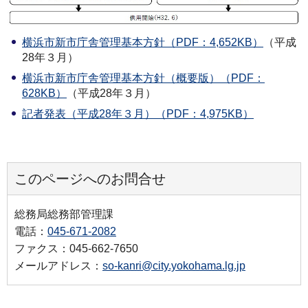
横浜市新市庁舎管理基本方針（PDF：4,652KB）
（平成
28年３月）
横浜市新市庁舎管理基本方針（概要版）（PDF：
628KB）
（平成28年３月）
記者発表（平成28年３月）（PDF：4,975KB）
このページへのお問合せ
総務局総務部管理課
電話：
045-671-2082
ファクス：045-662-7650
メールアドレス：
so-kanri@city.yokohama.lg.jp