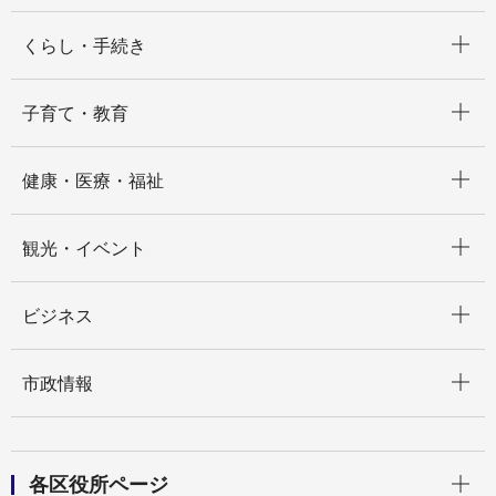
開く
くらし・手続き
開く
子育て・教育
開く
健康・医療・福祉
開く
観光・イベント
開く
ビジネス
開く
市政情報
開く
各区役所ページ