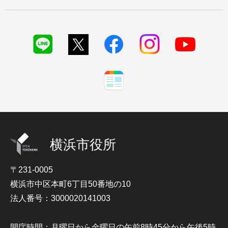
横浜市役所
〒231-0005
横浜市中区本町6丁目50番地の10
法人番号：3000020141003
開庁時間：月曜日から金曜日の午前8時45分から午後5時