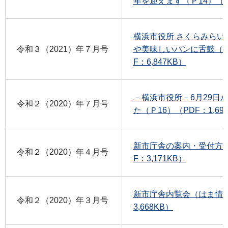
年を迎えます（Ｐ14）（PD
横浜市役所 さくらみらい
令和３（2021）年７月号
や美味しいパンに舌鼓（西
F：6,847KB）
－横浜市役所－6月29日
令和２（2020）年７月号
た（Ｐ16）（PDF：1,69
新市庁舎の案内・受付方
令和２（2020）年４月号
F：3,171KB）
新市庁舎内覧会（はま情報
令和２（2020）年３月号
3,668KB）