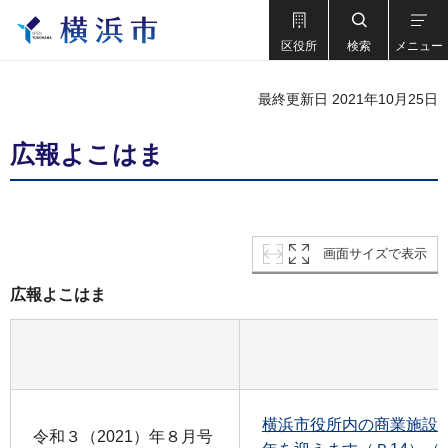
区役所
検索
メニュー
最終更新日 2021年10月25日
広報よこはま
画面サイズで表示
広報よこはま
横浜市役所内の商業施設「L
令和３（2021）年８月号