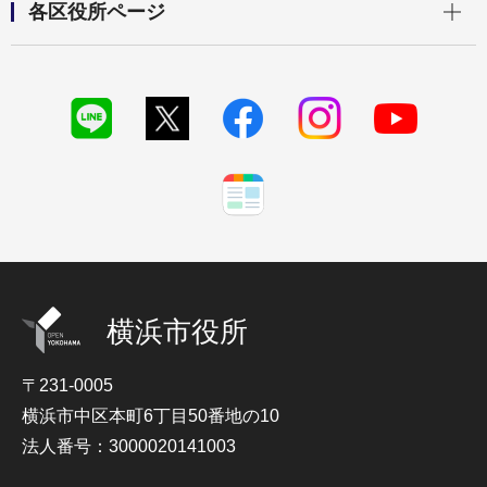
各区役所ページ
横浜市役所
〒231-0005
横浜市中区本町6丁目50番地の10
法人番号：3000020141003