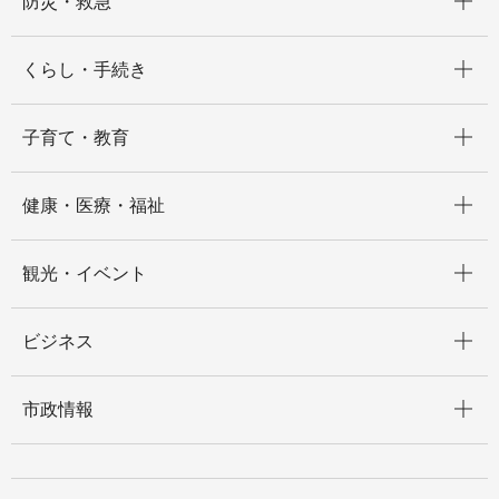
防災・救急
開く
くらし・手続き
開く
子育て・教育
開く
健康・医療・福祉
開く
観光・イベント
開く
ビジネス
開く
市政情報
開く