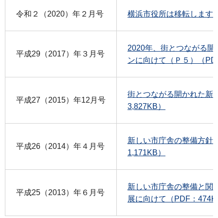
令和２（2020）年２月号
横浜市役所は移転します（P
2020年、街とつながる
平成29（2017）年３月号
ンに向けて（Ｐ５）（PDF：
街とつながる開かれた新市
平成27（2015）年12月号
3,827KB）
新しい市庁舎の整備方針を
平成26（2014）年４月号
1,171KB）
新しい市庁舎の整備と関
平成25（2013）年６月号
展に向けて（PDF：474K