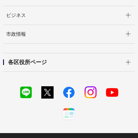
開く
ビジネス
開く
市政情報
開く
各区役所ページ