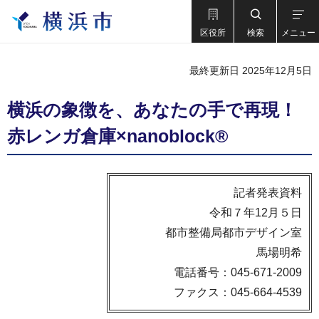
区役所
検索
メニュー
最終更新日 2025年12月5日
横浜の象徴を、あなたの手で再現！
赤レンガ倉庫×nanoblock®
記者発表資料
令和７年12月５日
都市整備局都市デザイン室
馬場明希
電話番号：045-671-2009
ファクス：045-664-4539