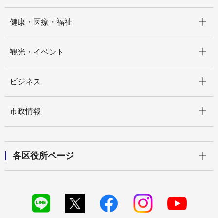
開く
健康・医療・福祉
開く
観光・イベント
開く
ビジネス
開く
市政情報
開く
各区役所ページ