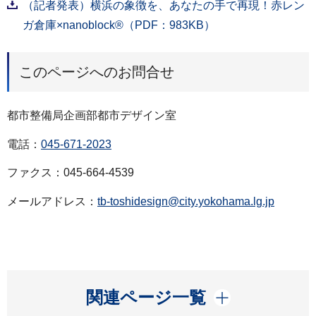
（記者発表）横浜の象徴を、あなたの手で再現！赤レン
ガ倉庫×nanoblock®（PDF：983KB）
このページへのお問合せ
都市整備局企画部都市デザイン室
電話：
045-671-2023
ファクス：045-664-4539
メールアドレス：
tb-toshidesign@city.yokohama.lg.jp
開く
関連ページ一覧