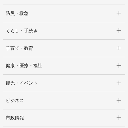
開く
防災・救急
開く
くらし・手続き
開く
子育て・教育
開く
健康・医療・福祉
開く
観光・イベント
開く
ビジネス
開く
市政情報