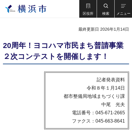
区役所
検索
メニュー
最終更新日 2026年1月14日
20周年！ヨコハマ市民まち普請事業
２次コンテストを開催します！
記者発表資料
令和８年１月14日
都市整備局地域まちづくり課
中尾 光夫
電話番号：045-671-2665
ファクス：045-663-8641