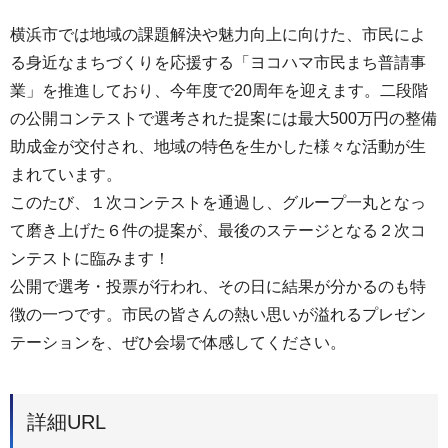
横浜市では地域の課題解決や魅力向上に向けた、市民によ
る身近なまちづくりを応援する「ヨコハマ市民まち普請事
業」を推進しており、今年度で20周年を迎えます。二段階
の公開コンテストで選考された提案には最大500万円の整備
助成金が交付され、地域の特色を生かした様々な活動が生
まれています。
このたび、１次コンテストを通過し、グループ一丸となっ
て磨き上げた６件の提案が、最後のステージとなる２次コ
ンテストに臨みます！
公開で選考・投票が行われ、その日に結果が分かるのも特
徴の一つです。市民の皆さんの熱い思いが溢れるプレゼン
テーションを、ぜひ会場で体感してください。
詳細URL