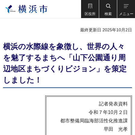
区役所
検索
メニュー
最終更新日 2025年10月2日
横浜の水際線を象徴し、世界の人々
を魅了するまちへ「山下公園通り周
辺地区まちづくりビジョン」を策定
しました！
記者発表資料
令和７年10月２日
都市整備局臨海部活性化推進課
早田 光孝