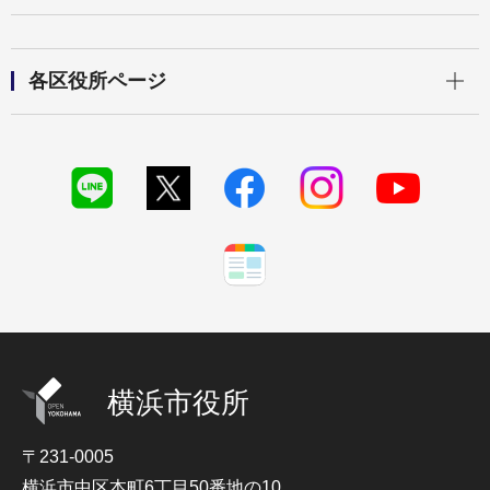
開く
各区役所ページ
横浜市役所
〒231-0005
横浜市中区本町6丁目50番地の10