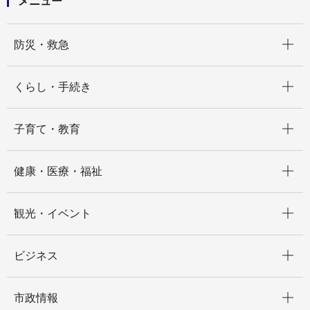
メニュー
開く
防災・救急
開く
くらし・手続き
開く
子育て・教育
開く
健康・医療・福祉
開く
観光・イベント
開く
ビジネス
開く
市政情報