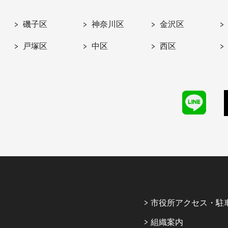
磯子区
神奈川区
金沢区
戸塚区
中区
西区
市役所アクセス・駐
組織案内