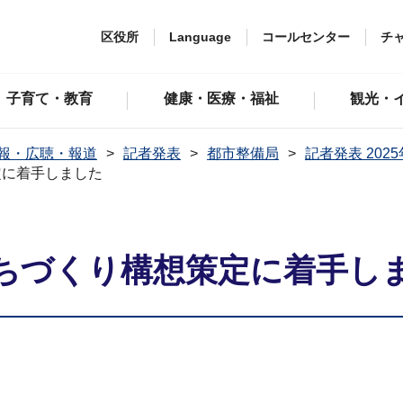
区役所
Language
コールセンター
チ
子育て・教育
健康・医療・福祉
観光・
報・広聴・報道
記者発表
都市整備局
記者発表 202
定に着手しました
ちづくり構想策定に着手し