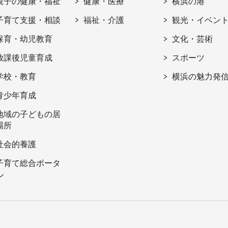
親子の健康・福祉
健康・医療
横浜の港
子育て支援・相談
福祉・介護
観光・イベン
保育・幼児教育
文化・芸術
放課後児童育成
スポーツ
学校・教育
横浜の魅力発
青少年育成
地域の子どもの居
場所
社会的養護
子育て総合ポータ
ル