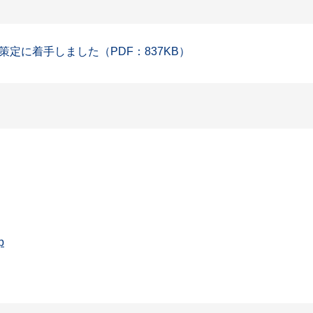
定に着手しました（PDF：837KB）
p