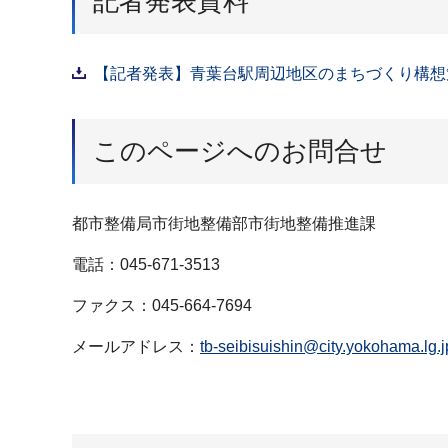
記者発表資料
【記者発表】青葉台駅周辺地区のまちづくり構想策
このページへのお問合せ
都市整備局市街地整備部市街地整備推進課
電話：045-671-3513
ファクス：045-664-7694
メールアドレス：
tb-seibisuishin@city.yokohama.lg.j