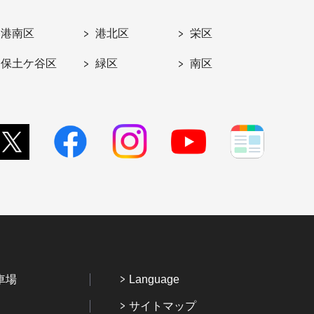
港南区
港北区
栄区
保土ケ谷区
緑区
南区
車場
Language
サイトマップ