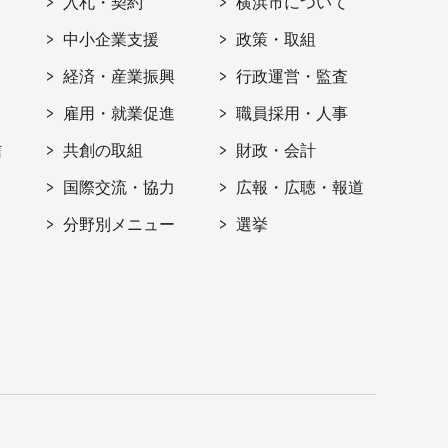
入札・契約
横浜市について
ト
中小企業支援
政策・取組
経済・産業振興
行政運営・監査
雇用・就業促進
職員採用・人事
信
共創の取組
財政・会計
国際交流・協力
広報・広聴・報道
分野別メニュー
選挙