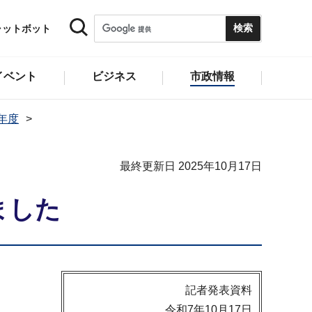
ャットボット
イベント
ビジネス
市政情報
5年度
最終更新日 2025年10月17日
ました
記者発表資料
令和7年10月17日