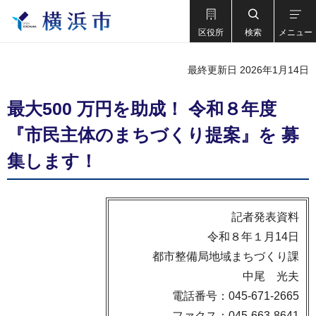
区役所
検索
メニュー
最終更新日 2026年1月14日
最大500 万円を助成！ 令和８年度
『市民主体のまちづくり提案』を 募
集します！
記者発表資料
令和８年１月14日
都市整備局地域まちづくり課
中尾 光夫
電話番号：045-671-2665
ファクス：045-663-8641