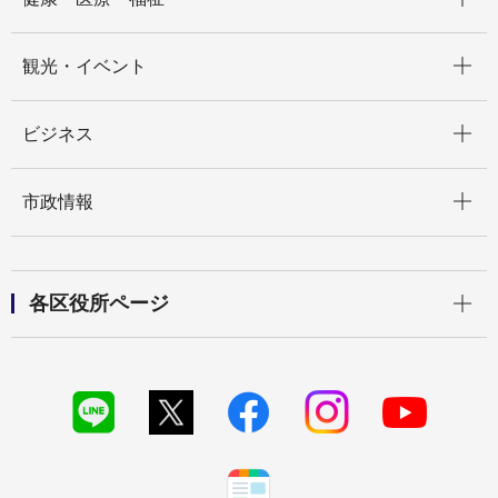
開く
観光・イベント
開く
ビジネス
開く
市政情報
開く
各区役所ページ