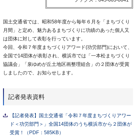
国土交通省では、昭和58年度から毎年６月を「まちづくり
月間」と定め、魅力あるまちづくりに功績のあった個人又
は団体に対して表彰を行っています。
今回、令和７年度まちづくりアワード(功労部門)において、
全国で14団体が表彰され、横浜市では「一本松まちづくり
協議会」「泉ゆめが丘土地区画整理組合」の２団体が受賞
しましたので、お知らせします。
記者発表資料
【記者発表】国土交通省「令和７年度まちづくりアワー
ド＜功労部門＞」全国14団体のうち横浜市から２団体が
受賞！（PDF：585KB）