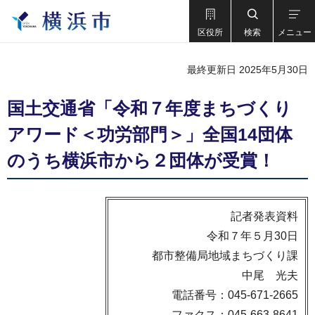
区役所
検索
メニュー
最終更新日 2025年5月30日
国土交通省「令和７年度まちづくり
アワード＜功労部門＞」全国14団体
のうち横浜市から２団体が受賞！
記者発表資料
令和７年５月30日
都市整備局地域まちづくり課
中尾 光夫
電話番号：045-671-2665
ファクス：045-663-8641