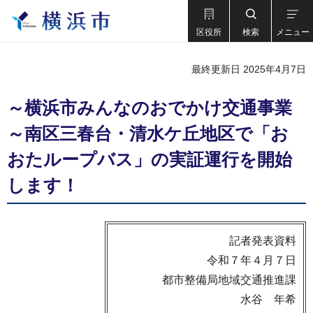
区役所
検索
メニュー
最終更新日 2025年4月7日
～横浜市みんなのおでかけ交通事業
～南区三春台・清水ケ丘地区で「お
おたループバス」の実証運行を開始
します！
記者発表資料
令和７年４月７日
都市整備局地域交通推進課
水谷 年希