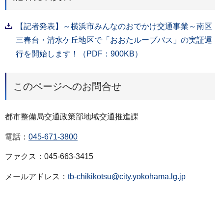
【記者発表】～横浜市みんなのおでかけ交通事業～南区
三春台・清水ケ丘地区で「おおたループバス」の実証運
行を開始します！（PDF：900KB）
このページへのお問合せ
都市整備局交通政策部地域交通推進課
電話：
045-671-3800
ファクス：045-663-3415
メールアドレス：
tb-chikikotsu@city.yokohama.lg.jp