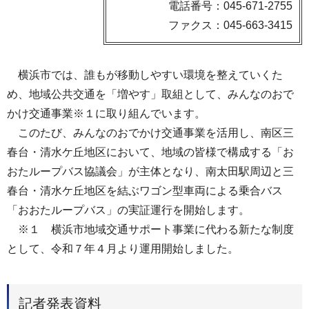
電話番号：045-671-2755
ファクス：045-663-3415
横浜市では、誰もが移動しやすい環境を整えていくた
め、地域公共交通を「増やす」取組として、みんなのおで
かけ交通事業※１に取り組んでいます。
このたび、みんなのおでかけ交通事業を活用し、南区三
春台・清水ケ丘地区において、地域の皆様で構成する「お
おたループバス協議会」が主体となり、南太田駅周辺と三
春台・清水ケ丘地区を結ぶワゴン型車両による乗合バス
「おおたループバス」の実証運行を開始します。
※１ 横浜市地域交通サポート事業に代わる新たな制度
として、令和７年４月より運用開始しました。
記者発表資料