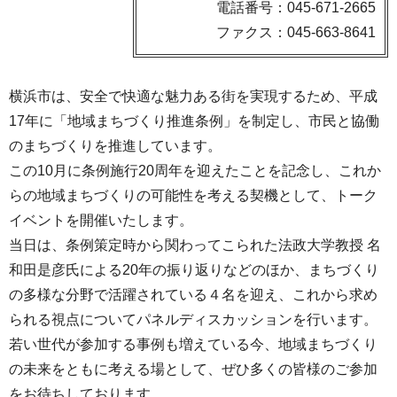
電話番号：045-671-2665
ファクス：045-663-8641
横浜市は、安全で快適な魅力ある街を実現するため、平成
17年に「地域まちづくり推進条例」を制定し、市民と協働
のまちづくりを推進しています。
この10月に条例施行20周年を迎えたことを記念し、これか
らの地域まちづくりの可能性を考える契機として、トーク
イベントを開催いたします。
当日は、条例策定時から関わってこられた法政大学教授 名
和田是彦氏による20年の振り返りなどのほか、まちづくり
の多様な分野で活躍されている４名を迎え、これから求め
られる視点についてパネルディスカッションを行います。
若い世代が参加する事例も増えている今、地域まちづくり
の未来をともに考える場として、ぜひ多くの皆様のご参加
をお待ちしております。