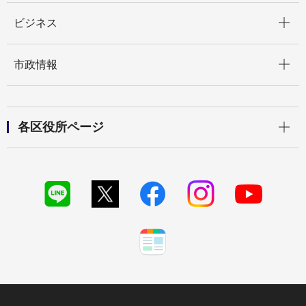
開く
ビジネス
開く
市政情報
開く
各区役所ページ