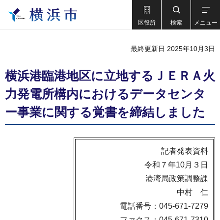
区役所
検索
メニュー
最終更新日 2025年10月3日
横浜港臨港地区に立地するＪＥＲＡ火
力発電所構内におけるデータセンタ
ー事業に関する覚書を締結しました
記者発表資料
令和７年10月３日
港湾局政策調整課
中村 仁
電話番号：045-671-7279
ファクス：045-671-7310