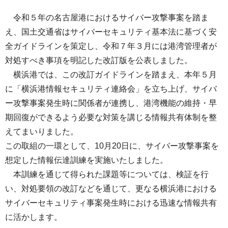
令和５年の名古屋港におけるサイバー攻撃事案を踏ま
え、国土交通省はサイバーセキュリティ基本法に基づく安
全ガイドラインを策定し、令和７年３月には港湾管理者が
対処すべき事項を明記した改訂版を公表しました。
横浜港では、この改訂ガイドラインを踏まえ、本年５月
に「横浜港情報セキュリティ連絡会」を立ち上げ、サイバ
ー攻撃事案発生時に関係者が連携し、港湾機能の維持・早
期回復ができるよう必要な対策を講じる情報共有体制を整
えてまいりました。
この取組の一環として、10月20日に、サイバー攻撃事案を
想定した情報伝達訓練を実施いたしました。
本訓練を通じて得られた課題等については、検証を行
い、対処要領の改訂などを通じて、更なる横浜港における
サイバーセキュリティ事案発生時における迅速な情報共有
に活かします。