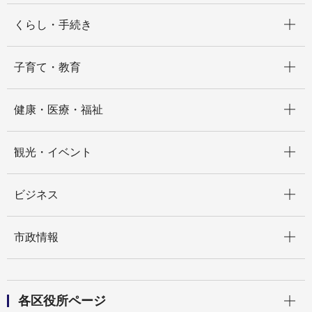
開く
くらし・手続き
開く
子育て・教育
開く
健康・医療・福祉
開く
観光・イベント
開く
ビジネス
開く
市政情報
開く
各区役所ページ