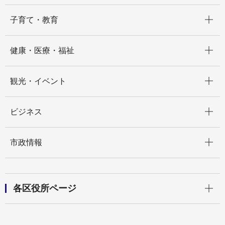
開く
子育て・教育
開く
健康・医療・福祉
開く
観光・イベント
開く
ビジネス
開く
市政情報
開く
各区役所ページ