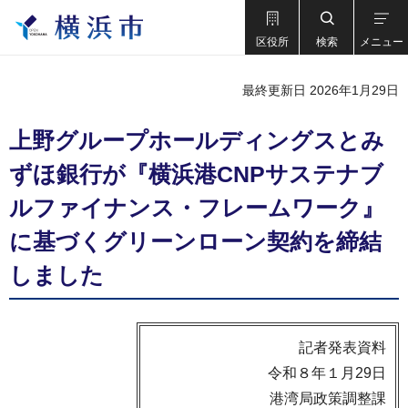
区役所
検索
メニュー
最終更新日 2026年1月29日
上野グループホールディングスとみ
ずほ銀行が『横浜港CNPサステナブ
ルファイナンス・フレームワーク』
に基づくグリーンローン契約を締結
しました
記者発表資料
令和８年１月29日
港湾局政策調整課