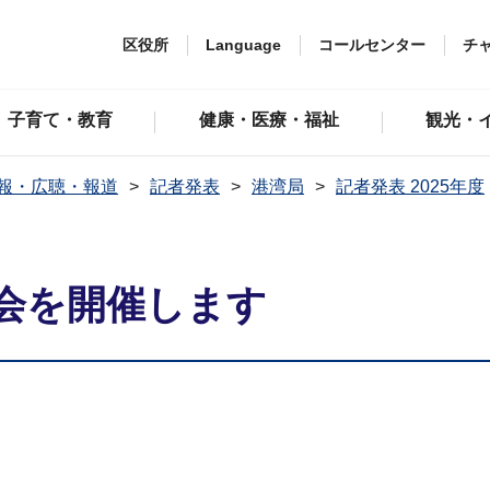
区役所
Language
コールセンター
チ
子育て・教育
健康・医療・福祉
観光・
報・広聴・報道
記者発表
港湾局
記者発表 2025年度
議会を開催します