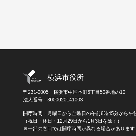
横浜市役所
〒231-0005
横浜市中区本町6丁目50番地の10
法人番号：3000020141003
開庁時間：月曜日から金曜日の午前8時45分から午後
（祝日・休日・12月29日から1月3日を除く）
※一部の窓口では開庁時間が異なる場合があります