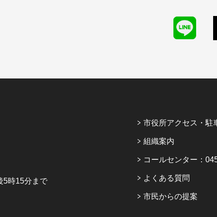
市役所アクセス・駐
組織案内
コールセンター：045-6
よくある質問
5時15分まで
市民からの提案