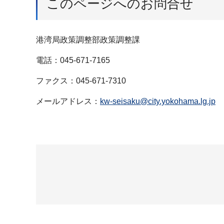
このページへのお問合せ
港湾局政策調整部政策調整課
電話：045-671-7165
ファクス：045-671-7310
メールアドレス：
kw-seisaku@city.yokohama.lg.jp