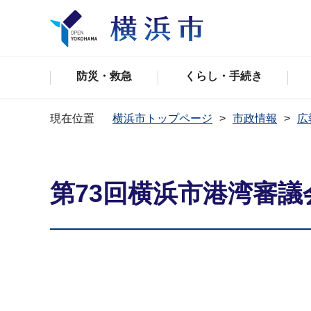
防災・救急
くらし・手続き
現在位置
横浜市トップページ
市政情報
広
第73回横浜市港湾審