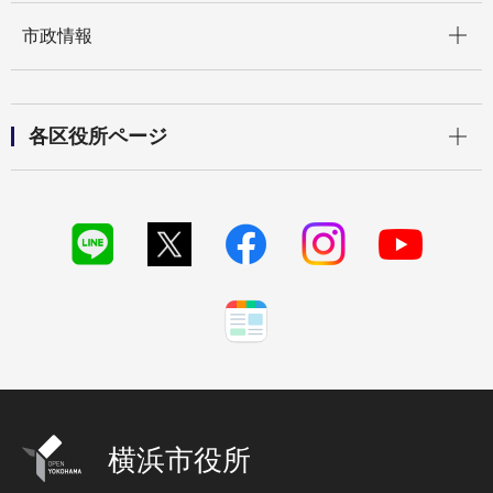
開く
市政情報
開く
各区役所ページ
横浜市役所