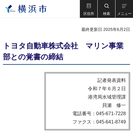
区役所
検索
メニュー
最終更新日 2025年6月2日
トヨタ自動車株式会社 マリン事業
部との覚書の締結
記者発表資料
令和７年６月２日
港湾局水域管理課
貝瀬 修一
電話番号：045-671-7228
ファクス：045-641-8749