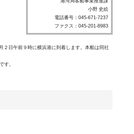
港湾局客船事業推進課
小野 史絵
電話番号：045-671-7237
ファクス：045-201-8983
６月２日午前９時に横浜港に到着します。本船は同社
定です。