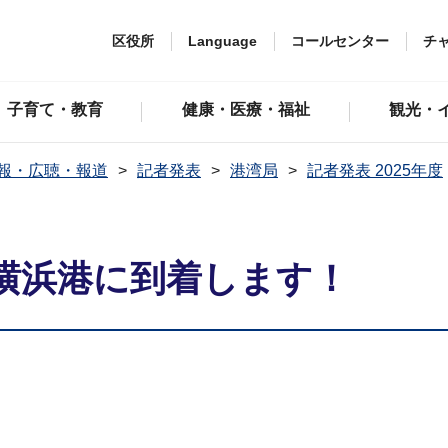
区役所
Language
コールセンター
チ
子育て・教育
健康・医療・福祉
観光・
報・広聴・報道
記者発表
港湾局
記者発表 2025年度
横浜港に到着します！