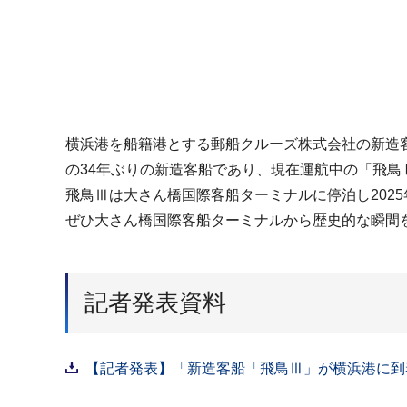
横浜港を船籍港とする郵船クルーズ株式会社の新造客
の34年ぶりの新造客船であり、現在運航中の「飛
飛鳥Ⅲは大さん橋国際客船ターミナルに停泊し202
ぜひ大さん橋国際客船ターミナルから歴史的な瞬間
記者発表資料
【記者発表】「新造客船「飛鳥Ⅲ」が横浜港に到着