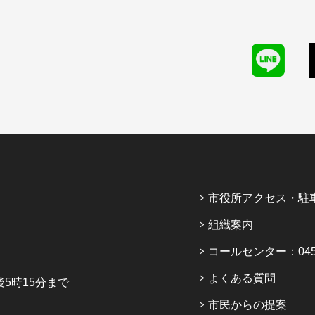
市役所アクセス・駐
組織案内
コールセンター：045-6
よくある質問
5時15分まで
市民からの提案