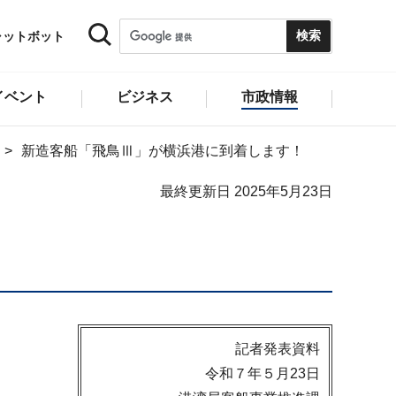
ャットボット
イベント
ビジネス
市政情報
新造客船「飛鳥Ⅲ」が横浜港に到着します！
最終更新日 2025年5月23日
記者発表資料
令和７年５月23日