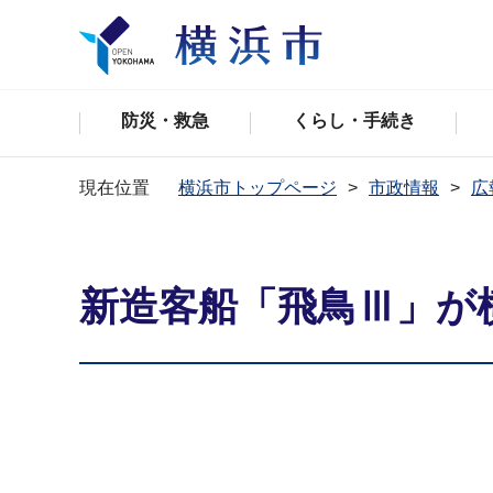
防災・救急
くらし・手続き
現在位置
横浜市トップページ
市政情報
広
新造客船「飛鳥Ⅲ」が