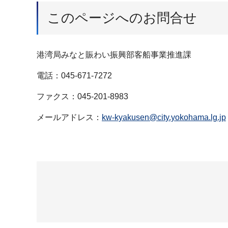
このページへのお問合せ
港湾局みなと賑わい振興部客船事業推進課
電話：045-671-7272
ファクス：045-201-8983
メールアドレス：
kw-kyakusen@city.yokohama.lg.jp