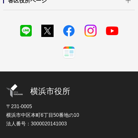
各区役所ページ
横浜市役所
〒231-0005
横浜市中区本町6丁目50番地の10
法人番号：3000020141003