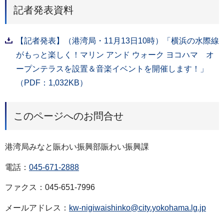
記者発表資料
【記者発表】（港湾局・11月13日10時）「横浜の水際線
がもっと楽しく！マリン アンド ウォーク ヨコハマ オ
ープンテラスを設置＆音楽イベントを開催します！」
（PDF：1,032KB）
このページへのお問合せ
港湾局みなと賑わい振興部賑わい振興課
電話：
045-671-2888
ファクス：045-651-7996
メールアドレス：
kw-nigiwaishinko@city.yokohama.lg.jp