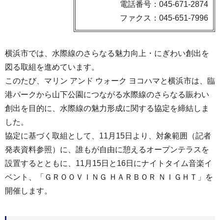
電話番号：045-671-2874
ファクス：045-651-7996
横浜市では、水際線のさらなる魅力向上・にぎわい創出を
図る取組を進めています。
このたび、マリン アンド ウォーク ヨコハマと横浜市は、臨
港パークから山下公園につながる水際線のさらなる賑わい
創出を目的に、水際線の魅力形成に関する協定を締結しま
した。
協定に基づく取組として、11月15日より、対象範囲（記者
発表資料参照）に、誰もが自由に憩えるオープンテラスを
設置するとともに、11月15日と16日にナイトタイム音楽イ
ベント、「ＧＲＯＯＶＩＮＧ ＨＡＲＢＯＲ ＮＩＧＨＴ」を
開催します。