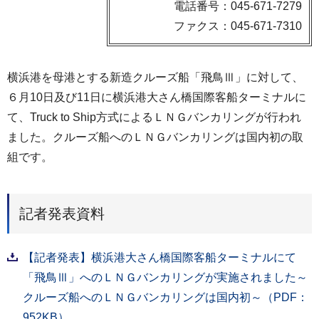
電話番号：045-671-7279
ファクス：045-671-7310
横浜港を母港とする新造クルーズ船「飛鳥Ⅲ」に対して、
６月10日及び11日に横浜港大さん橋国際客船ターミナルに
て、Truck to Ship方式によるＬＮＧバンカリングが行われ
ました。クルーズ船へのＬＮＧバンカリングは国内初の取
組です。
記者発表資料
【記者発表】横浜港大さん橋国際客船ターミナルにて
「飛鳥Ⅲ」へのＬＮＧバンカリングが実施されました～
クルーズ船へのＬＮＧバンカリングは国内初～（PDF：
952KB）