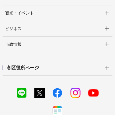
開く
観光・イベント
開く
ビジネス
開く
市政情報
開く
各区役所ページ