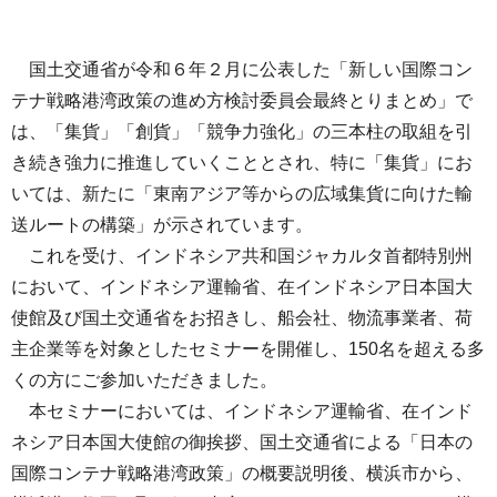
国土交通省が令和６年２月に公表した「新しい国際コン
テナ戦略港湾政策の進め方検討委員会最終とりまとめ」で
は、「集貨」「創貨」「競争力強化」の三本柱の取組を引
き続き強力に推進していくこととされ、特に「集貨」にお
いては、新たに「東南アジア等からの広域集貨に向けた輸
送ルートの構築」が示されています。
これを受け、インドネシア共和国ジャカルタ首都特別州
において、インドネシア運輸省、在インドネシア日本国大
使館及び国土交通省をお招きし、船会社、物流事業者、荷
主企業等を対象としたセミナーを開催し、150名を超える多
くの方にご参加いただきました。
本セミナーにおいては、インドネシア運輸省、在インド
ネシア日本国大使館の御挨拶、国土交通省による「日本の
国際コンテナ戦略港湾政策」の概要説明後、横浜市から、