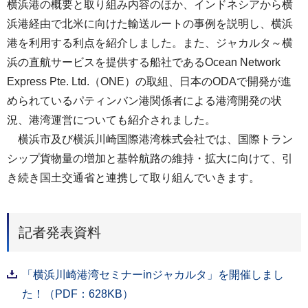
横浜港の概要と取り組み内容のほか、インドネシアから横
浜港経由で北米に向けた輸送ルートの事例を説明し、横浜
港を利用する利点を紹介しました。また、ジャカルタ～横
浜の直航サービスを提供する船社であるOcean Network
Express Pte. Ltd.（ONE）の取組、日本のODAで開発が進
められているパティンバン港関係者による港湾開発の状
況、港湾運営についても紹介されました。
横浜市及び横浜川崎国際港湾株式会社では、国際トラン
シップ貨物量の増加と基幹航路の維持・拡大に向けて、引
き続き国土交通省と連携して取り組んでいきます。
記者発表資料
「横浜川崎港湾セミナーinジャカルタ」を開催しまし
た！（PDF：628KB）