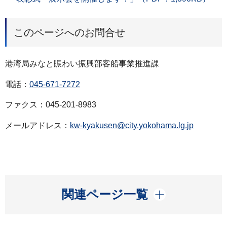
このページへのお問合せ
港湾局みなと賑わい振興部客船事業推進課
電話：
045-671-7272
ファクス：045-201-8983
メールアドレス：
kw-kyakusen@city.yokohama.lg.jp
開く
関連ページ一覧