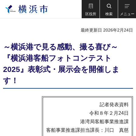
区役所
検索
メニュー
最終更新日 2026年2月24日
～横浜港で見る感動、撮る喜び～
『横浜港客船フォトコンテスト
2025』表彰式・展示会を開催しま
す！
記者発表資料
令和８年２月24日
港湾局客船事業推進課
客船事業推進課担当課長：川口 真慈