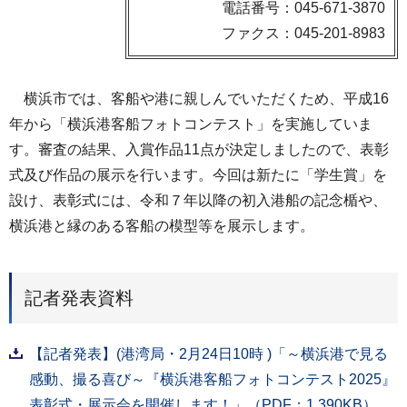
電話番号：045-671-3870
ファクス：045-201-8983
横浜市では、客船や港に親しんでいただくため、平成16
年から「横浜港客船フォトコンテスト」を実施していま
す。審査の結果、入賞作品11点が決定しましたので、表彰
式及び作品の展示を行います。今回は新たに「学生賞」を
設け、表彰式には、令和７年以降の初入港船の記念楯や、
横浜港と縁のある客船の模型等を展示します。
記者発表資料
【記者発表】(港湾局・2月24日10時 )「～横浜港で見る
感動、撮る喜び～『横浜港客船フォトコンテスト2025』
表彰式・展示会を開催します！」（PDF：1,390KB）