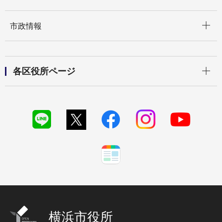
開く
市政情報
開く
各区役所ページ
横浜市役所