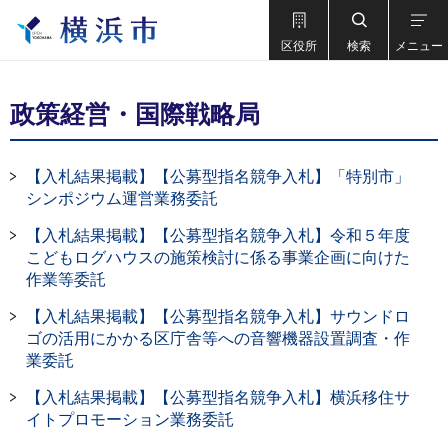
区役所
検索
メニュー
政策経営・国際戦略局
【入札結果掲載】【公募型指名競争入札】「特別市」
シンポジウム運営業務委託
【入札結果掲載】【公募型指名競争入札】令和５年度
こどもログハウスの施策検討に係る事業企画に向けた
作業等委託
【入札結果掲載】【公募型指名競争入札】サウンドロ
ゴの活用にかかる区庁舎等への音響機器設置調査・作
業委託
【入札結果掲載】【公募型指名競争入札】横浜移住サ
イトプロモーション業務委託