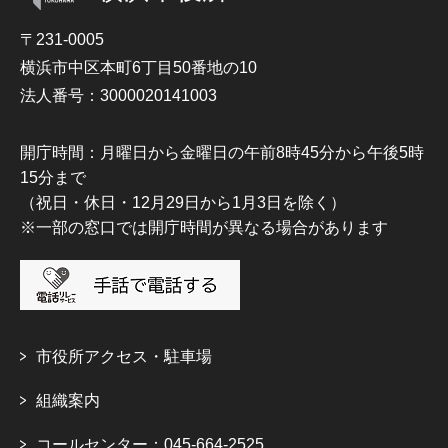
〒231-0005
横浜市中区本町6丁目50番地の10
法人番号：3000020141003
開庁時間：月曜日から金曜日の午前8時45分から午後5時
15分まで
（祝日・休日・12月29日から1月3日を除く）
※一部の窓口では開庁時間が異なる場合があります
市役所アクセス・駐車場
組織案内
コールセンター：045-664-2525