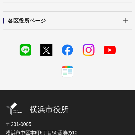
開く
各区役所ページ
横浜市役所
〒231-0005
横浜市中区本町6丁目50番地の10