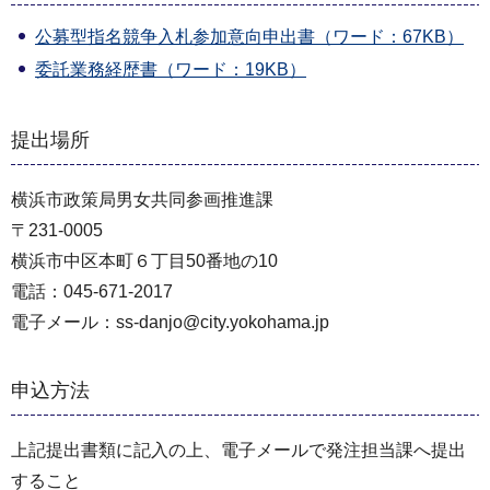
公募型指名競争入札参加意向申出書（ワード：67KB）
委託業務経歴書（ワード：19KB）
提出場所
横浜市政策局男女共同参画推進課
〒231-0005
横浜市中区本町６丁目50番地の10
電話：045-671-2017
電子メール：ss-danjo@city.yokohama.jp
申込方法
上記提出書類に記入の上、電子メールで発注担当課へ提出
すること