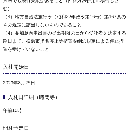
方法でも履行実績があること（回答方法併用の場合も含
む）
（3）地方自治法施行令（昭和22年政令第16号）第167条の
４の規定に該当しないものであること
（4）参加意向申出書の提出期限の日から受託者を決定する
期日まで、横浜市指名停止等措置要綱の規定による停止措
置を受けていないこと
入札開始日
2023年8月25日
入札日詳細（時間等）
午前10時
開札予定日