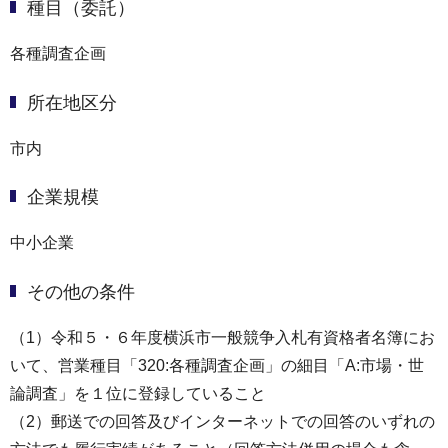
種目（委託）
各種調査企画
所在地区分
市内
企業規模
中小企業
その他の条件
（1）令和５・６年度横浜市一般競争入札有資格者名簿にお
いて、営業種目「320:各種調査企画」の細目「A:市場・世
論調査」を１位に登録していること
（2）郵送での回答及びインターネットでの回答のいずれの