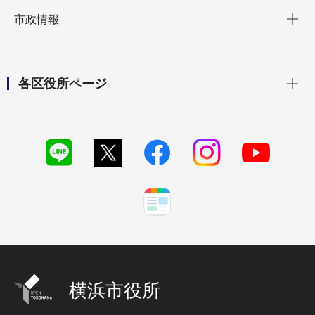
開く
市政情報
開く
各区役所ページ
横浜市役所