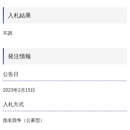
入札結果
不調
発注情報
公告日
2023年2月15日
入札方式
指名競争（公募型）