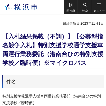
区役所
検索
メニュー
最終更新日 2023年11月1日
【入札結果掲載（不調）】【公募型指
名競争入札】特別支援学校通学支援車
両運行業務委託（港南台ひの特別支援
学校／臨時便）※マイクロバス
件名
特別支援学校通学支援車両運行業務委託（港南台ひの特別
支援学校／臨時便）