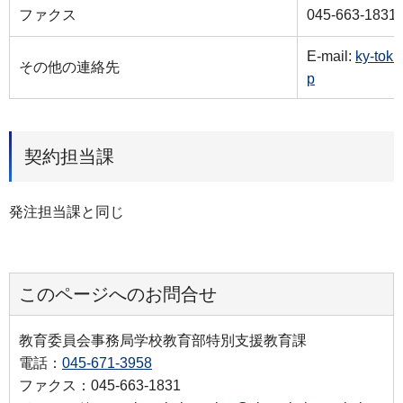
ファクス
045-663-1831
E-mail:
ky-tok
その他の連絡先
p
契約担当課
発注担当課と同じ
このページへのお問合せ
教育委員会事務局学校教育部特別支援教育課
電話：
045-671-3958
ファクス：045-663-1831