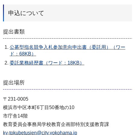
申込について
提出書類
公募型指名競争入札参加意向申出書（委託用）（ワー
ド：68KB）
委託業務経歴書（ワード：18KB）
提出場所
〒231-0005
横浜市中区本町6丁目50番地の10
市庁舎14階
教育委員会事務局学校教育企画部特別支援教育課
ky-tokubetusien@city.yokohama.jp