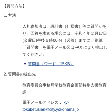
【質問方法】
方法
入札参加者は、設計書（仕様書）等に質問があ
り、回答を求める場合には、令和４年２月17日
(金曜日)午後５時00 分（必着）までに、別紙
「質問書」を電子メール又はFAX により提出し
てください。
質問書（ワード：15KB）
質問書の提出先
教育委員会事務局学校教育企画部特別支援教育
課
電子メールアドレス：
ky-
tokubetusien@city.yokohama.jp