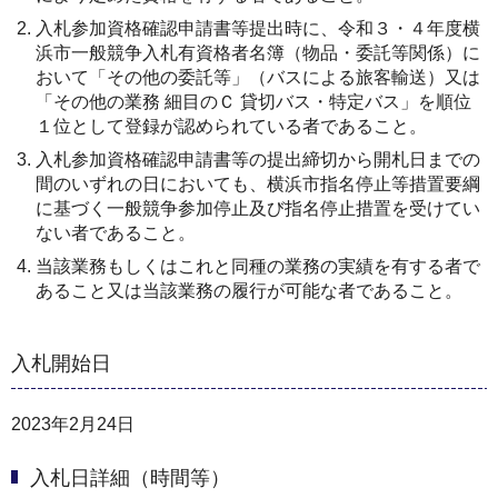
入札参加資格確認申請書等提出時に、令和３・４年度横
浜市一般競争入札有資格者名簿（物品・委託等関係）に
おいて「その他の委託等」（バスによる旅客輸送）又は
「その他の業務 細目のＣ 貸切バス・特定バス」を順位
１位として登録が認められている者であること。
入札参加資格確認申請書等の提出締切から開札日までの
間のいずれの日においても、横浜市指名停止等措置要綱
に基づく一般競争参加停止及び指名停止措置を受けてい
ない者であること。
当該業務もしくはこれと同種の業務の実績を有する者で
あること又は当該業務の履行が可能な者であること。
入札開始日
2023年2月24日
入札日詳細（時間等）