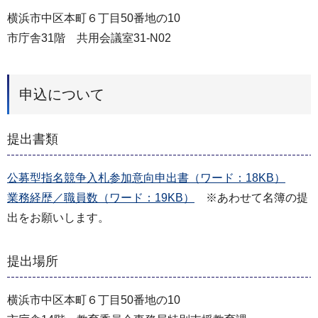
横浜市中区本町６丁目50番地の10
市庁舎31階 共用会議室31-N02
申込について
提出書類
公募型指名競争入札参加意向申出書（ワード：18KB）
業務経歴／職員数（ワード：19KB）
※あわせて名簿の提
出をお願いします。
提出場所
横浜市中区本町６丁目50番地の10