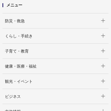
２
メニュー
開く
防災・救急
開く
くらし・手続き
開く
子育て・教育
開く
健康・医療・福祉
開く
観光・イベント
開く
ビジネス
開く