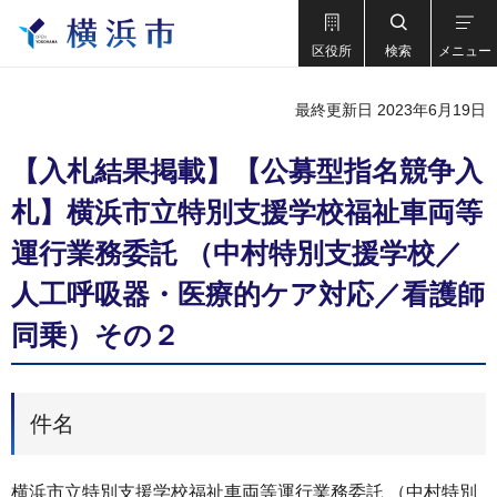
区役所
検索
メニュー
最終更新日 2023年6月19日
【入札結果掲載】【公募型指名競争入
札】横浜市立特別支援学校福祉車両等
運行業務委託 （中村特別支援学校／
人工呼吸器・医療的ケア対応／看護師
同乗）その２
件名
横浜市立特別支援学校福祉車両等運行業務委託 （中村特別