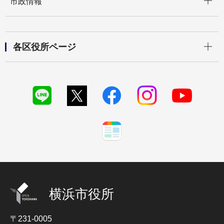
市政情報
開く
各区役所ページ
横浜市役所
〒231-0005