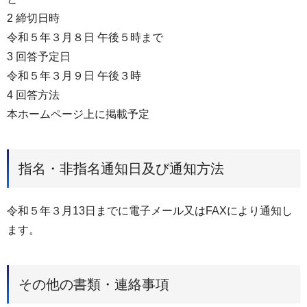
2 締切⽇時
令和５年３⽉８⽇ 午後５時まで
3 回答予定⽇
令和５年３⽉９⽇ 午後３時
4 回答⽅法
本ホームページ上に掲載予定
指名・非指名通知日及び通知方法
令和５年３月13日までに電子メール又はFAXにより通知し
ます。
その他の書類・連絡事項