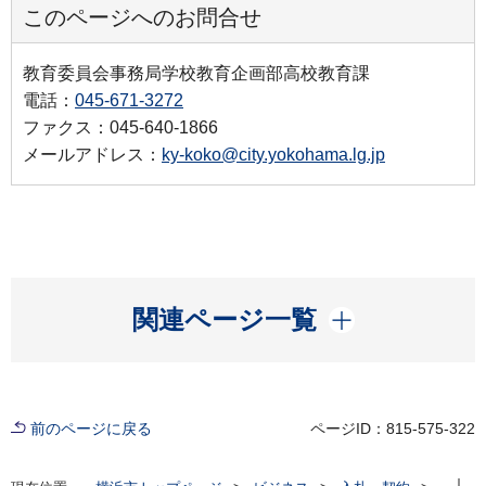
このページへのお問合せ
教育委員会事務局学校教育企画部高校教育課
電話：
045-671-3272
ファクス：045-640-1866
メールアドレス：
ky-koko@city.yokohama.lg.jp
開く
関連ページ一覧
前のページに戻る
ページID：815-575-322
現在位