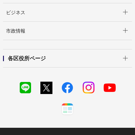
開く
ビジネス
開く
市政情報
開く
各区役所ページ