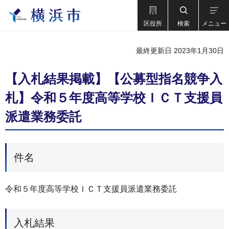
区役所
検索
メニュー
最終更新日 2023年1月30日
【入札結果掲載】【公募型指名競争入
札】令和５年度高等学校ＩＣＴ支援員
派遣業務委託
件名
令和５年度高等学校ＩＣＴ支援員派遣業務委託
入札結果