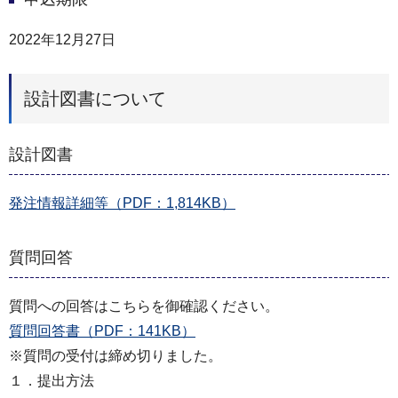
2022年12月27日
設計図書について
設計図書
発注情報詳細等（PDF：1,814KB）
質問回答
質問への回答はこちらを御確認ください。
質問回答書（PDF：141KB）
※質問の受付は締め切りました。
１．提出方法