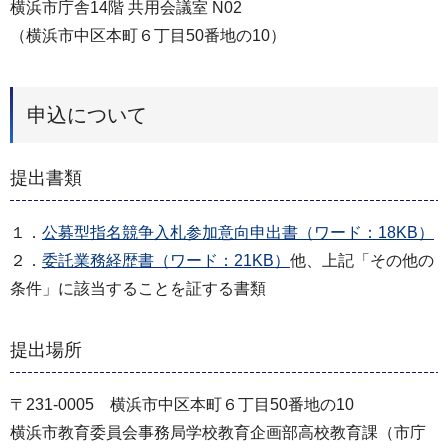
横浜市庁舎14階 共用会議室 N02
（横浜市中区本町６丁目50番地の10）
申込について
提出書類
１．
公募型指名競争入札参加意向申出書（ワード：18KB）
２．
委託業務経歴書（ワード：21KB）
他、上記「その他の
条件」に該当することを証する書類
提出場所
〒231-0005 横浜市中区本町６丁目50番地の10
横浜市教育委員会事務局学校教育企画部高校教育課（市庁