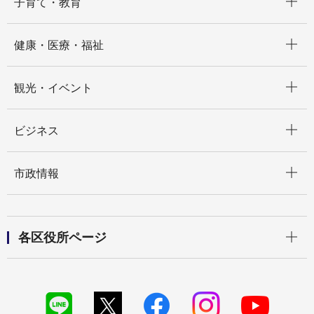
子育て・教育
開く
健康・医療・福祉
開く
観光・イベント
開く
ビジネス
開く
市政情報
開く
各区役所ページ