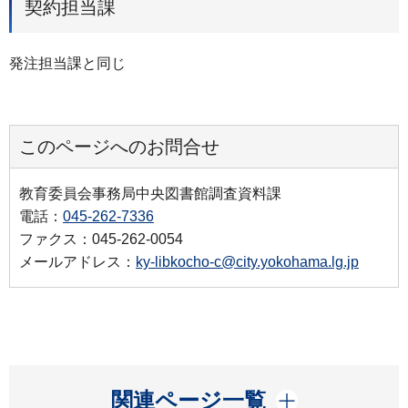
契約担当課
発注担当課と同じ
このページへのお問合せ
教育委員会事務局中央図書館調査資料課
電話：
045-262-7336
ファクス：045-262-0054
メールアドレス：
ky-libkocho-c@city.yokohama.lg.jp
開く
関連ページ一覧