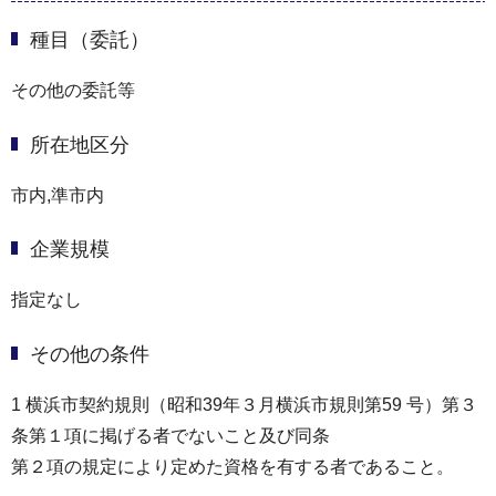
種目（委託）
その他の委託等
所在地区分
市内,準市内
企業規模
指定なし
その他の条件
1 横浜市契約規則（昭和39年３月横浜市規則第59 号）第３
条第１項に掲げる者でないこと及び同条
第２項の規定により定めた資格を有する者であること。