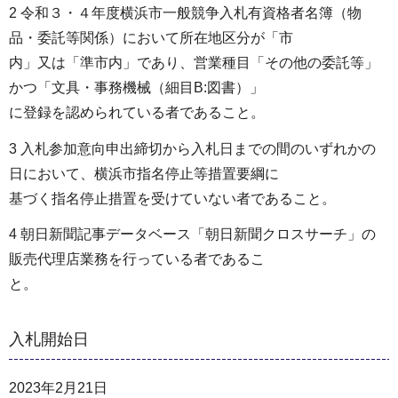
2 令和３・４年度横浜市一般競争入札有資格者名簿（物
品・委託等関係）において所在地区分が「市
内」又は「準市内」であり、営業種目「その他の委託等」
かつ「文具・事務機械（細目B:図書）」
に登録を認められている者であること。
3 入札参加意向申出締切から入札日までの間のいずれかの
日において、横浜市指名停止等措置要綱に
基づく指名停止措置を受けていない者であること。
4 朝日新聞記事データベース「朝日新聞クロスサーチ」の
販売代理店業務を行っている者であるこ
と。
入札開始日
2023年2月21日