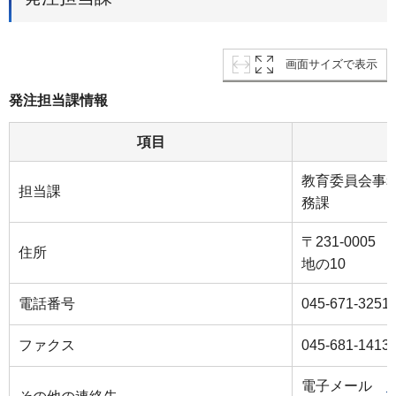
画面サイズで表示
発注担当課情報
項目
教育委員会事
担当課
務課
〒231-000
住所
地の10
電話番号
045-671-3251
ファクス
045-681-1413
電子メール
k