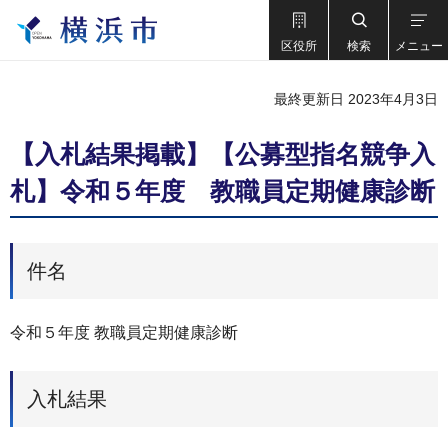
区役所
検索
メニュー
最終更新日 2023年4月3日
【入札結果掲載】【公募型指名競争入
札】令和５年度 教職員定期健康診断
件名
令和５年度 教職員定期健康診断
入札結果