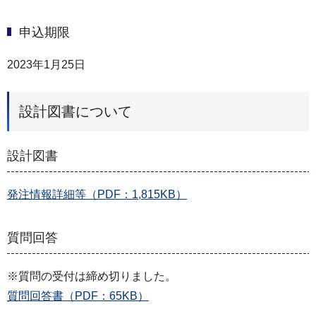
申込期限
2023年1月25日
設計図書について
設計図書
発注情報詳細等（PDF：1,815KB）
質問回答
※質問の受付は締め切りました。
質問回答書（PDF：65KB）