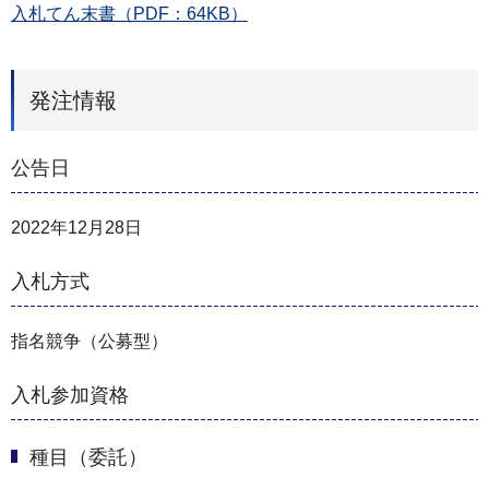
入札てん末書（PDF：64KB）
発注情報
公告日
2022年12月28日
入札方式
指名競争（公募型）
入札参加資格
種目（委託）