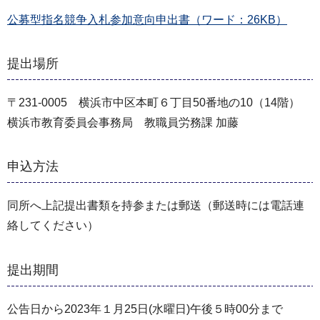
公募型指名競争入札参加意向申出書（ワード：26KB）
提出場所
〒231-0005 横浜市中区本町６丁目50番地の10（14階）
横浜市教育委員会事務局 教職員労務課 加藤
申込方法
同所へ上記提出書類を持参または郵送（郵送時には電話連
絡してください）
提出期間
公告日から2023年１月25日(水曜日)午後５時00分まで