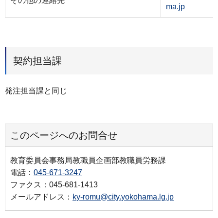
その他の連絡先
ma.jp
契約担当課
発注担当課と同じ
このページへのお問合せ
教育委員会事務局教職員企画部教職員労務課
電話：
045-671-3247
ファクス：045-681-1413
メールアドレス：
ky-romu@city.yokohama.lg.jp