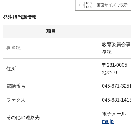
画面サイズで表示
発注担当課情報
項目
教育委員会事
担当課
務課
〒231-000
住所
地の10
電話番号
045-671-3251
ファクス
045-681-1413
電子メール
k
その他の連絡先
ma.jp