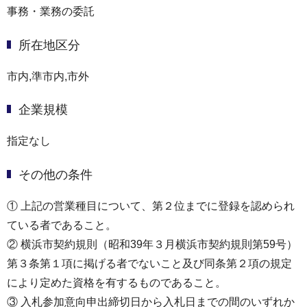
事務・業務の委託
所在地区分
市内,準市内,市外
企業規模
指定なし
その他の条件
① 上記の営業種目について、第２位までに登録を認められ
ている者であること。
② 横浜市契約規則（昭和39年３月横浜市契約規則第59号）
第３条第１項に掲げる者でないこと及び同条第２項の規定
により定めた資格を有するものであること。
③ 入札参加意向申出締切日から入札日までの間のいずれか