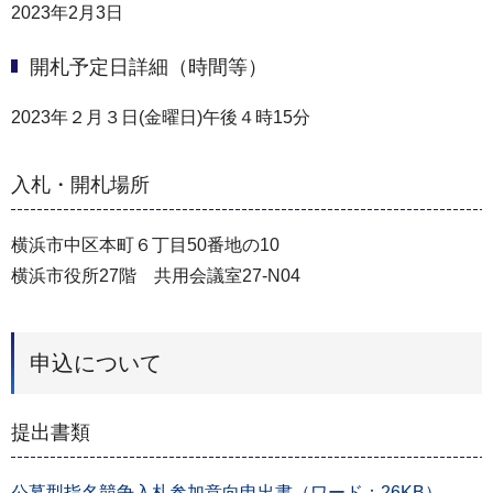
2023年2月3日
開札予定日詳細（時間等）
2023年２月３日(金曜日)午後４時15分
入札・開札場所
横浜市中区本町６丁目50番地の10
横浜市役所27階 共用会議室27-N04
申込について
提出書類
公募型指名競争入札参加意向申出書（ワード：26KB）