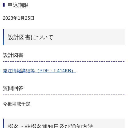
申込期限
2023年1月25日
設計図書について
設計図書
発注情報詳細等（PDF：1,414KB）
質問回答
今後掲載予定
指名・非指名通知日及び通知方法