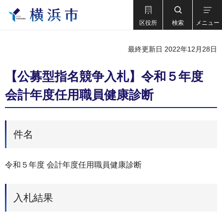
区役所
検索
メニュー
最終更新日 2022年12月28日
【公募型指名競争⼊札】令和５年度
会計年度任⽤職員健康診断
件名
令和５年度 会計年度任用職員健康診断
入札結果