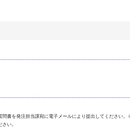
問書を発注担当課宛に電⼦メールにより提出してください。
ださい。