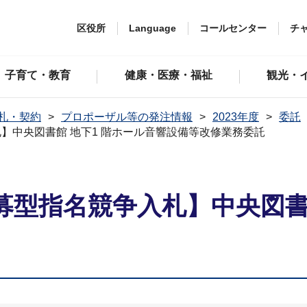
区役所
Language
コールセンター
チ
子育て・教育
健康・医療・福祉
観光・
札・契約
プロポーザル等の発注情報
2023年度
委託
】中央図書館 地下1 階ホール音響設備等改修業務委託
型指名競争入札】中央図書館