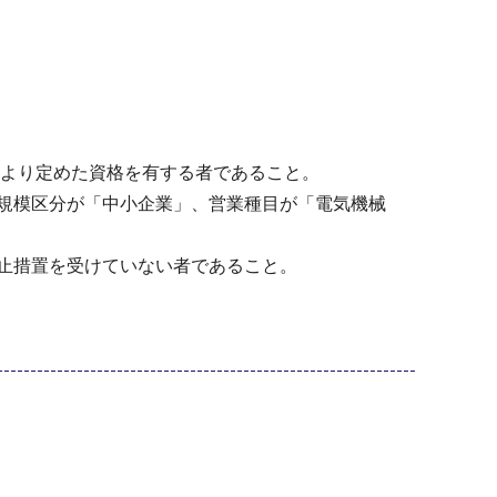
により定めた資格を有する者であること。
規模区分が「中小企業」、営業種目が「電気機械
止措置を受けていない者であること。