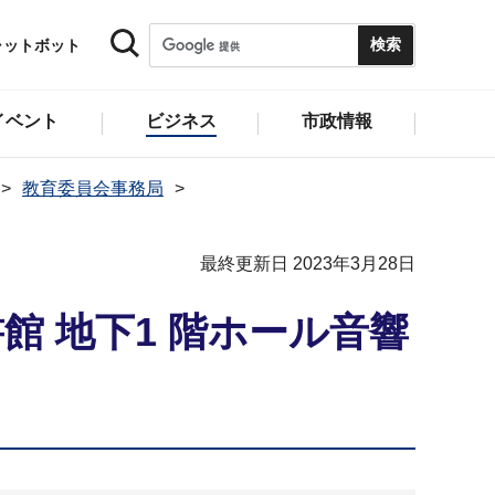
ャットボット
イベント
ビジネス
市政情報
教育委員会事務局
最終更新日 2023年3月28日
 地下1 階ホール音響