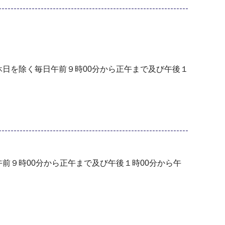
休日を除く毎日午前９時00分から正午まで及び午後１
前９時00分から正午まで及び午後１時00分から午