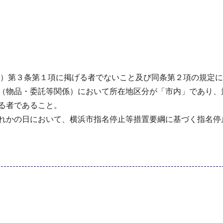
9号）第３条第１項に掲げる者でないこと及び同条第２項の規定
簿（物品・委託等関係）において所在地区分が「市内」であり、
る者であること。
ずれかの日において、横浜市指名停止等措置要綱に基づく指名停