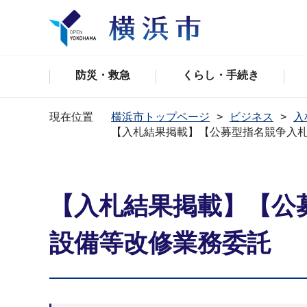
防災・救急
くらし・手続き
現在位置
横浜市トップページ
ビジネス
入
【入札結果掲載】【公募型指名競争入札
【入札結果掲載】【公募
設備等改修業務委託