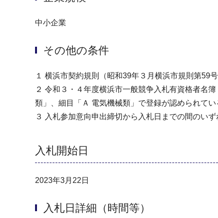
中小企業
その他の条件
１ 横浜市契約規則（昭和39年３月横浜市規則第5
２ 令和３・４年度横浜市一般競争入札有資格者名
類」、細目「Ａ 電気機械類」で登録が認められてい
３ 入札参加意向申出締切から入札日までの間のい
入札開始日
2023年3月22日
入札日詳細（時間等）