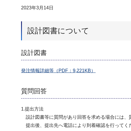
2023年3月14日
設計図書について
設計図書
発注情報詳細等（PDF：9,221KB）
質問回答
1.提出方法
設計図書等に質問があり回答を求める場合には、質
提出後、提出先へ電話により到着確認を行ってく