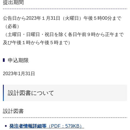
提出期間
公告⽇から2023年１⽉31⽇（火曜⽇）午後５時00分まで
（必着）
（⼟曜⽇・⽇曜⽇・祝⽇を除く各⽇午前９時から正午まで
及び午後１時から午後５時まで）
申込期限
2023年1月31日
設計図書について
設計図書
発注者情報詳細等
（PDF：579KB）