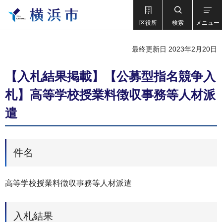
区役所
検索
メニュー
最終更新日 2023年2月20日
【入札結果掲載】【公募型指名競争入
札】高等学校授業料徴収事務等人材派
遣
件名
高等学校授業料徴収事務等人材派遣
入札結果