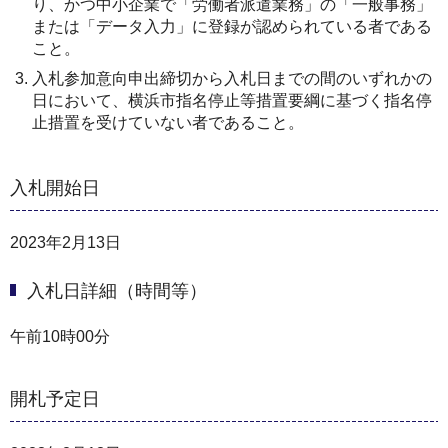
り、かつ中小企業で「労働者派遣業務」の「一般事務」
または「データ入力」に登録が認められている者である
こと。
入札参加意向申出締切から入札日までの間のいずれかの
日において、横浜市指名停止等措置要綱に基づく指名停
止措置を受けていない者であること。
入札開始日
2023年2月13日
入札日詳細（時間等）
午前10時00分
開札予定日