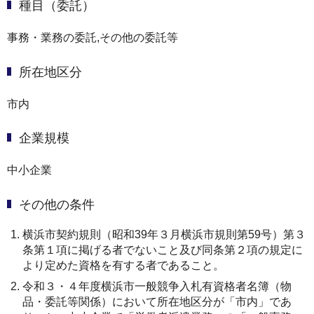
種目（委託）
事務・業務の委託,その他の委託等
所在地区分
市内
企業規模
中小企業
その他の条件
横浜市契約規則（昭和39年３月横浜市規則第59号）第３
条第１項に掲げる者でないこと及び同条第２項の規定に
より定めた資格を有する者であること。
令和３・４年度横浜市一般競争入札有資格者名簿（物
品・委託等関係）において所在地区分が「市内」であ