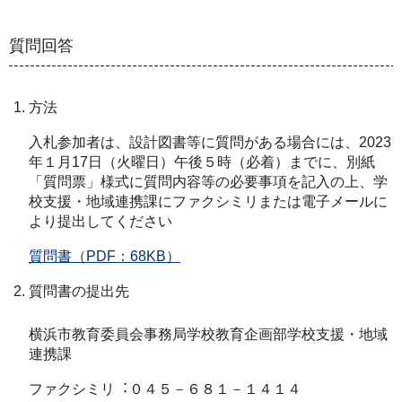
質問回答
方法
⼊札参加者は、設計図書等に質問がある場合には、2023
年１⽉17⽇（⽕曜⽇）午後５時（必着）までに、別紙
「質問票」様式に質問内容等の必要事項を記⼊の上、学
校⽀援・地域連携課にファクシミリまたは電⼦メールに
より提出してください
質問書（PDF：68KB）
質問書の提出先
横浜市教育委員会事務局学校教育企画部学校⽀援・地域
連携課
ファクシミリ︓０４５－６８１－１４１４