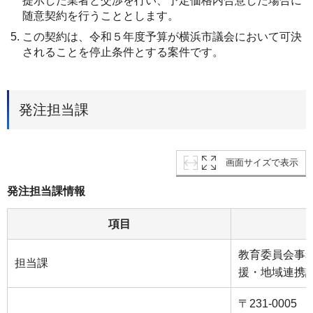
提⽰した業者と交渉を⾏い、予定価格内合意した場合に
随意契約を⾏うこととします。
この契約は、令和５年度予算が横浜市議会において可決
されることを停⽌条件とする案件です。
発注担当課
画面サイズで表示
発注担当課情報
項目
教育委員会事
担当課
援・地域連携
〒231-0005