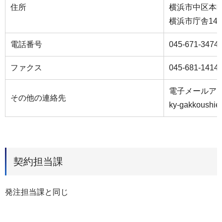
住所
横浜市中区本町
横浜市庁舎14
電話番号
045-671-3474
ファクス
045-681-1414
電子メールア
その他の連絡先
ky-gakkoushie
契約担当課
発注担当課と同じ