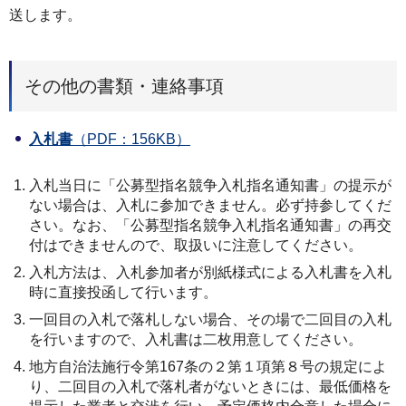
送します。
その他の書類・連絡事項
⼊札書
（PDF：156KB）
⼊札当⽇に「公募型指名競争⼊札指名通知書」の提⽰が
ない場合は、⼊札に参加できません。必ず持参してくだ
さい。なお、「公募型指名競争⼊札指名通知書」の再交
付はできませんので、取扱いに注意してください。
⼊札⽅法は、⼊札参加者が別紙様式による⼊札書を⼊札
時に直接投函して⾏います。
⼀回目の⼊札で落札しない場合、その場で⼆回目の⼊札
を⾏いますので、⼊札書は⼆枚⽤意してください。
地⽅⾃治法施⾏令第167条の２第１項第８号の規定によ
り、⼆回目の⼊札で落札者がないときには、最低価格を