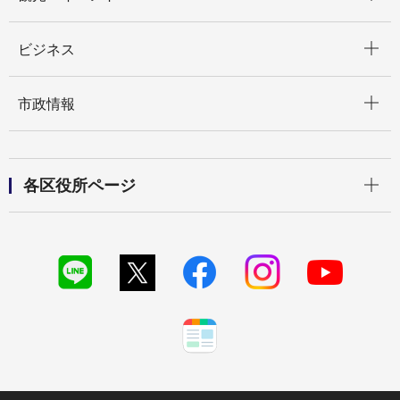
開く
ビジネス
開く
市政情報
開く
各区役所ページ