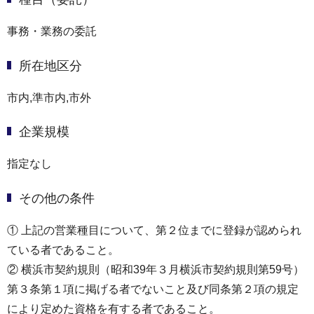
事務・業務の委託
所在地区分
市内,準市内,市外
企業規模
指定なし
その他の条件
① 上記の営業種目について、第２位までに登録が認められ
ている者であること。
② 横浜市契約規則（昭和39年３月横浜市契約規則第59号）
第３条第１項に掲げる者でないこと及び同条第２項の規定
により定めた資格を有する者であること。