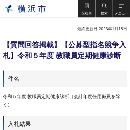
区役所
検索
メニュー
最終更新日 2023年1月18日
【質問回答掲載】【公募型指名競争⼊
札】令和５年度 教職員定期健康診断
件名
令和５年度 教職員定期健康診断（会計年度任用職員を除
く）
入札結果