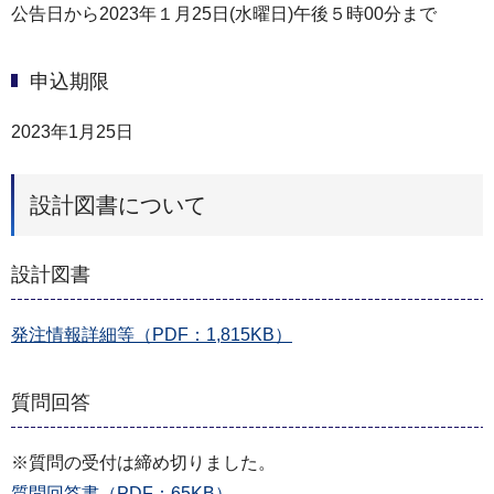
公告日から2023年１月25日(水曜日)午後５時00分まで
申込期限
2023年1月25日
設計図書について
設計図書
発注情報詳細等（PDF：1,815KB）
質問回答
※質問の受付は締め切りました。
質問回答書（PDF：65KB）