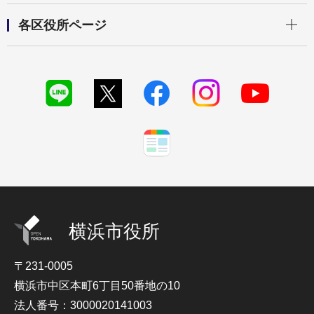
開く
各区役所ページ
横浜市役所
〒231-0005
横浜市中区本町6丁目50番地の10
法人番号：3000020141003