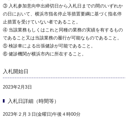
③ 入札参加意向申出締切日から入札日までの間のいずれか
の日において、横浜市指名停止等措置要綱に基づく指名停
止措置を受けていない者であること。
④ 当該業務もしくはこれと同種の業務の実績を有するもの
であること又は当該業務の履行が可能なものであること。
⑤ 検診車による出張健診が可能であること。
⑥ 健診機関が横浜市内に所在すること。
入札開始日
2023年2月3日
入札日詳細（時間等）
2023年２月３日(金曜日)午後４時00分