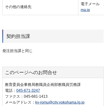
電子メール
k
その他の連絡先
ma.jp
契約担当課
発注担当課と同じ
このページへのお問合せ
教育委員会事務局教職員企画部教職員労務課
電話：
045-671-3247
ファクス：045-681-1413
メールアドレス：
ky-romu@city.yokohama.lg.jp