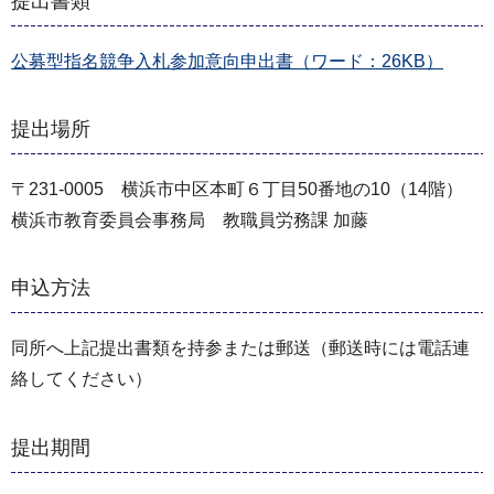
提出書類
公募型指名競争入札参加意向申出書（ワード：26KB）
提出場所
〒231-0005 横浜市中区本町６丁目50番地の10（14階）
横浜市教育委員会事務局 教職員労務課 加藤
申込方法
同所へ上記提出書類を持参または郵送（郵送時には電話連
絡してください）
提出期間