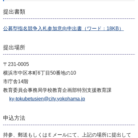
提出書類
公募型指名競争入札参加意向申出書（ワード：18KB）
提出場所
〒231-0005
横浜市中区本町6丁目50番地の10
市庁舎14階
教育委員会事務局学校教育企画部特別支援教育課
ky-tokubetusien@city.yokohama.jp
申込方法
持参、郵送もしくはＥメールにて、上記の場所に提出して