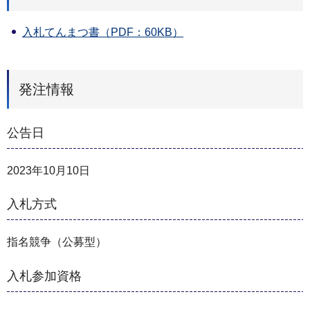
入札てんまつ書（PDF：60KB）
発注情報
公告日
2023年10月10日
入札方式
指名競争（公募型）
入札参加資格