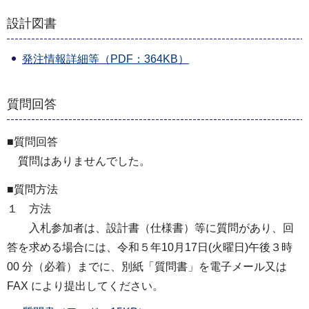
設計図書
発注情報詳細等（PDF：364KB）
質問回答
■質問回答
質問はありませんでした。
■質問方法
１ 方法
入札参加者は、設計書（仕様書）等に質問があり、回
答を求める場合には、令和５年10月17日(火曜日)午後３時
00 分（必着）までに、別紙「質問書」を電子メール又は
FAX により提出してください。