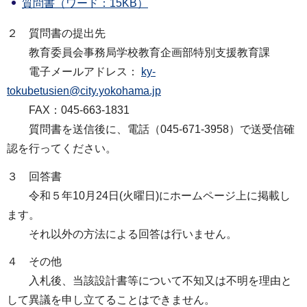
質問書（ワード：15KB）
２ 質問書の提出先
教育委員会事務局学校教育企画部特別支援教育課
電子メールアドレス：
ky-
tokubetusien@city.yokohama.jp
FAX：045-663-1831
質問書を送信後に、電話（045-671-3958）で送受信確
認を行ってください。
３ 回答書
令和５年10月24日(火曜日)にホームページ上に掲載し
ます。
それ以外の方法による回答は行いません。
４ その他
入札後、当該設計書等について不知又は不明を理由と
して異議を申し立てることはできません。