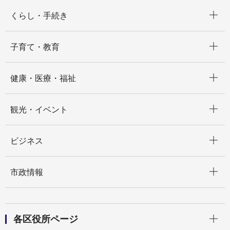
開く
くらし・手続き
開く
子育て・教育
開く
健康・医療・福祉
開く
観光・イベント
開く
ビジネス
開く
市政情報
開く
各区役所ページ