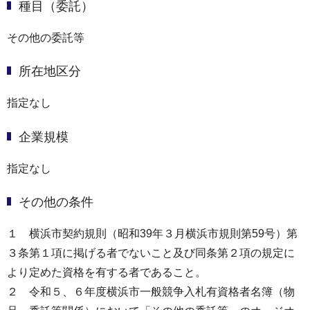
種目（委託）
その他の委託等
所在地区分
指定なし
企業規模
指定なし
その他の条件
１ 横浜市契約規則（昭和39年３月横浜市規則第59号）第
３条第１項に掲げる者でないこと及び同条第２項の規定に
より定めた資格を有する者であること。
２ 令和５、６年度横浜市一般競争入札有資格者名簿（物