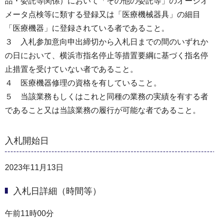
品・委託等関係）において「その他の委託等」のオージオ
メータ点検等に類する登録又は「医療機械器具」の細目
「医療機器」に登録されている者であること。
３ 入札参加意向申出締切から入札日までの間のいずれか
の日において、横浜市指名停止等措置要綱に基づく指名停
止措置を受けていない者であること。
４ 医療機器修理の資格を有していること。
５ 当該業務もしくはこれと同種の業務の実績を有する者
であること又は当該業務の履行が可能な者であること。
入札開始日
2023年11月13日
入札日詳細（時間等）
午前11時00分