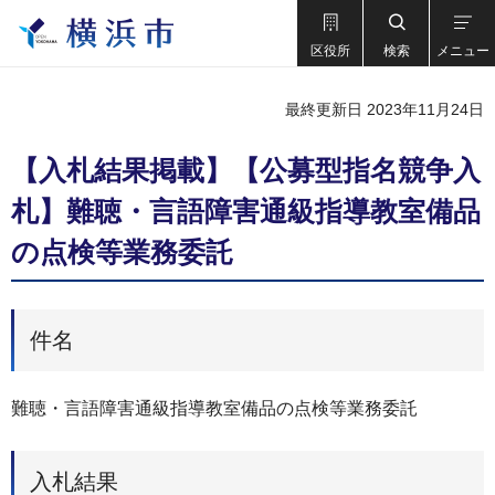
区役所
検索
メニュー
最終更新日 2023年11月24日
【入札結果掲載】【公募型指名競争入
札】難聴・言語障害通級指導教室備品
の点検等業務委託
件名
難聴・言語障害通級指導教室備品の点検等業務委託
入札結果