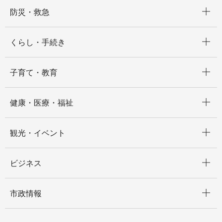
開く
防災・救急
開く
くらし・手続き
開く
子育て・教育
開く
健康・医療・福祉
開く
観光・イベント
開く
ビジネス
開く
市政情報