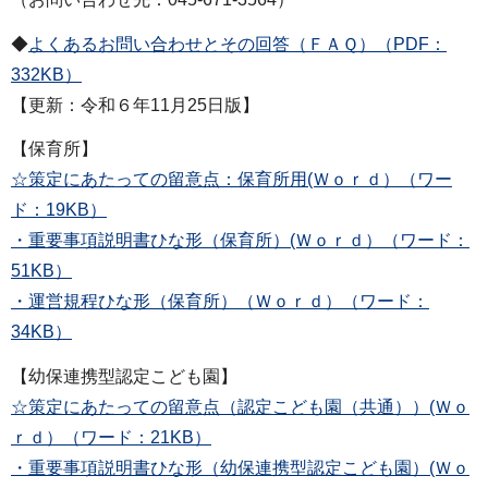
◆
よくあるお問い合わせとその回答（ＦＡＱ）（PDF：
332KB）
【更新：令和６年11月25日版】
【保育所】
☆策定にあたっての留意点：保育所用(Ｗｏｒｄ）（ワー
ド：19KB）
・重要事項説明書ひな形（保育所）(Ｗｏｒｄ）（ワード：
51KB）
・運営規程ひな形（保育所）（Ｗｏｒｄ）（ワード：
34KB）
【幼保連携型認定こども園】
☆策定にあたっての留意点（認定こども園（共通））(Ｗｏ
ｒｄ）（ワード：21KB）
・重要事項説明書ひな形（幼保連携型認定こども園）(Ｗｏ