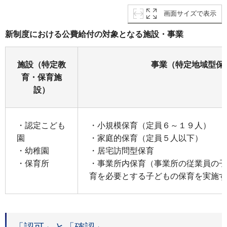
画面サイズで表示
新制度における公費給付の対象となる施設・事業
施設（特定教
事業（特定地域型保
育・保育施
設）
・認定こども
・小規模保育（定員６～１９人）
園
・家庭的保育（定員５人以下）
・幼稚園
・居宅訪問型保育
・保育所
・事業所内保育（事業所の従業員の子
育を必要とする子どもの保育を実施す
「認可」と「確認」