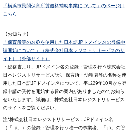
「横浜市民間保育所賃借料補助事業について」のページは
こちら
【お知らせ】
「保育所等の名称を使用した日本語JPドメイン名の登録申
請開始について」（株式会社日本レジストリサービスのサ
イト）（外部サイト）
・総務省より、JPドメイン名の登録・管理を行う株式会社
日本レジストリサービス*が、保育所・幼稚園等の名称を使
用した日本語JPドメイン名について、平成29年10月から登
録申請の受付を開始する旨の案内がありましたのでお知ら
せいたします。詳細は、株式会社日本レジストリサービス
のサイトをご覧ください。
注*株式会社日本レジストリサービス：JPドメイン名
（「.jp」）の登録・管理を行う唯一の事業者。「.jp」の管