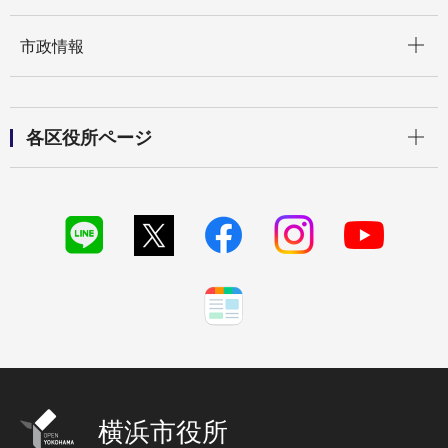
開く
市政情報
開く
各区役所ページ
横浜市役所