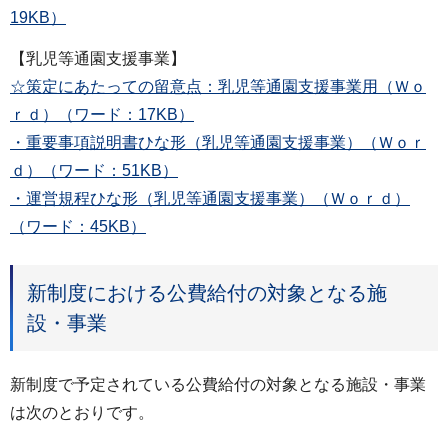
19KB）
【乳児等通園支援事業】
☆策定にあたっての留意点：乳児等通園支援事業用（Ｗｏ
ｒｄ）（ワード：17KB）
・重要事項説明書ひな形（乳児等通園支援事業）（Ｗｏｒ
ｄ）（ワード：51KB）
・運営規程ひな形（乳児等通園支援事業）（Ｗｏｒｄ）
（ワード：45KB）
新制度における公費給付の対象となる施
設・事業
新制度で予定されている公費給付の対象となる施設・事業
は次のとおりです。