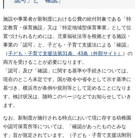
施設や事業者が新制度における公費の給付対象である「特
定教育・保育施設」又は「特定地域型保育事業」として位
置づけられるためには、児童福祉法等を根拠とする施設・
事業の「認可」と、子ども・子育て支援法による「確認」
（
子ども・子育て支援法第31条、43条（外部サイト）
）の
両方を受けることが必要になります。
「認可」及び「確認」に関する基準や手続きについては、
現在のところ未定です。国が政令や省令として示す基準に
基づき、横浜市が条例や規則等として定めることになりま
す。検討状況は、随時このページなどでお知らせしていき
ます。
なお、新制度が施行される時点において現に存する幼稚園
や認可保育所等については、「確認があったものとみな
す」旨が規定されています。（子ども・子育て支援法附則