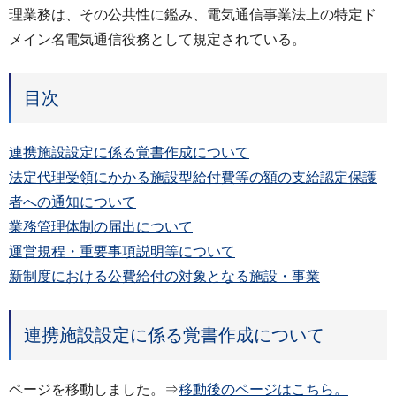
理業務は、その公共性に鑑み、電気通信事業法上の特定ド
メイン名電気通信役務として規定されている。
目次
連携施設設定に係る覚書作成について
法定代理受領にかかる施設型給付費等の額の支給認定保護
者への通知について
業務管理体制の届出について
運営規程・重要事項説明等について
新制度における公費給付の対象となる施設・事業
連携施設設定に係る覚書作成について
ページを移動しました。⇒
移動後のページはこちら。