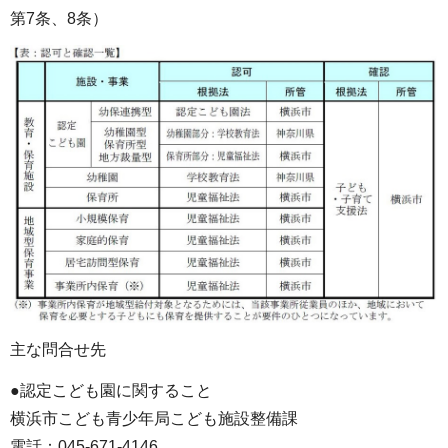
第7条、8条）
主な問合せ先
●認定こども園に関すること
横浜市こども青少年局こども施設整備課
電話：045-671-4146