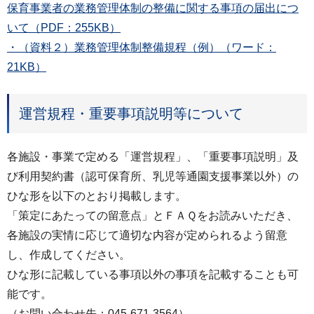
保育事業者の業務管理体制の整備に関する事項の届出につ
いて（PDF：255KB）
・（資料２）業務管理体制整備規程（例）（ワード：
21KB）
運営規程・重要事項説明等について
各施設・事業で定める「運営規程」、「重要事項説明」及
び利用契約書（認可保育所、乳児等通園支援事業以外）の
ひな形を以下のとおり掲載します。
「策定にあたっての留意点」とＦＡＱをお読みいただき、
各施設の実情に応じて適切な内容が定められるよう留意
し、作成してください。
ひな形に記載している事項以外の事項を記載することも可
能です。
（お問い合わせ先：045-671-3564）