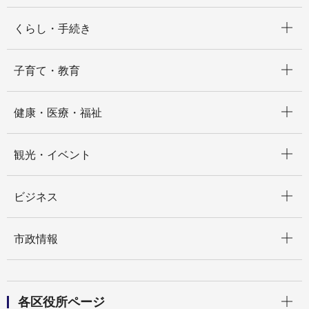
開く
くらし・手続き
開く
子育て・教育
開く
健康・医療・福祉
開く
観光・イベント
開く
ビジネス
開く
市政情報
開く
各区役所ページ