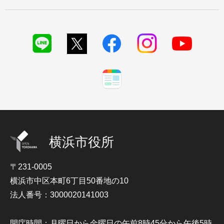
横浜市役所
〒231-0005
横浜市中区本町6丁目50番地の10
法人番号：3000020141003
開庁時間：月曜日から金曜日の午前8時45分から午後5時