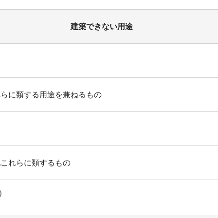
建築できない用途
れらに類する用途を兼ねるもの
他これらに類するもの
）