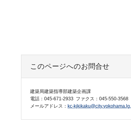
このページへのお問合せ
建築局建築指導部建築企画課
電話：045-671-2933
ファクス：045-550-3568
メールアドレス：
kc-kjkikaku@city.yokohama.lg.