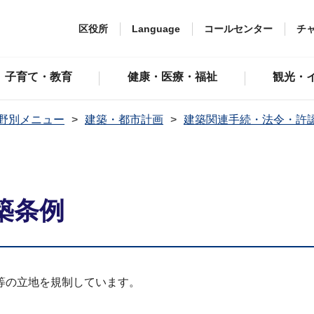
区役所
Language
コールセンター
チ
子育て・教育
健康・医療・福祉
観光・
野別メニュー
建築・都市計画
建築関連手続・法令・許
築条例
等の立地を規制しています。