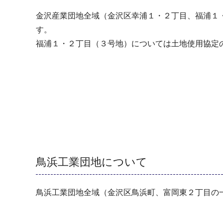
金沢産業団地全域（金沢区幸浦１・２丁目、福浦１
す。
福浦１・２丁目（３号地）については土地使用協定
鳥浜工業団地について
鳥浜工業団地全域（金沢区鳥浜町、富岡東２丁目の