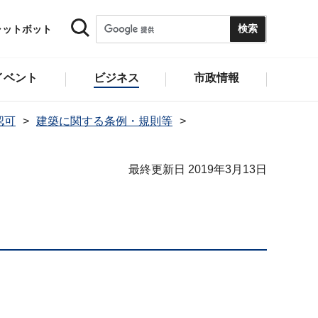
ャットボット
イベント
ビジネス
市政情報
認可
建築に関する条例・規則等
最終更新日 2019年3月13日