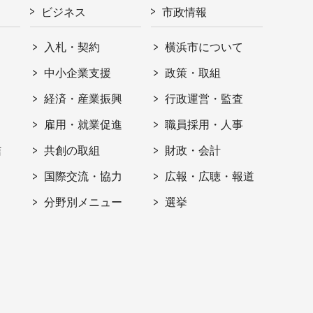
ビジネス
市政情報
入札・契約
横浜市について
ト
中小企業支援
政策・取組
経済・産業振興
行政運営・監査
雇用・就業促進
職員採用・人事
信
共創の取組
財政・会計
国際交流・協力
広報・広聴・報道
分野別メニュー
選挙