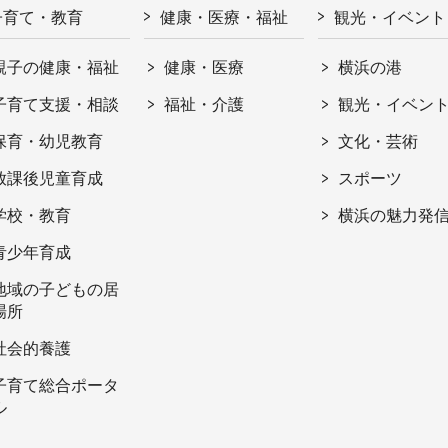
子育て・教育
健康・医療・福祉
観光・イベント
親子の健康・福祉
健康・医療
横浜の港
子育て支援・相談
福祉・介護
観光・イベン
保育・幼児教育
文化・芸術
放課後児童育成
スポーツ
学校・教育
横浜の魅力発
青少年育成
地域の子どもの居
場所
社会的養護
子育て総合ポータ
ル