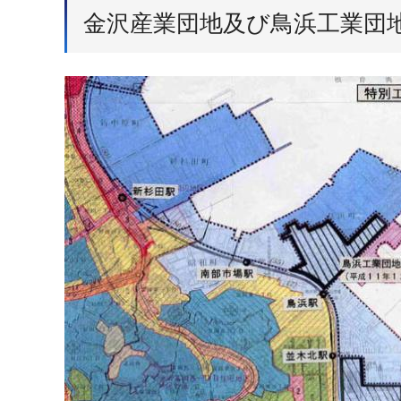
金沢産業団地及び鳥浜工業団