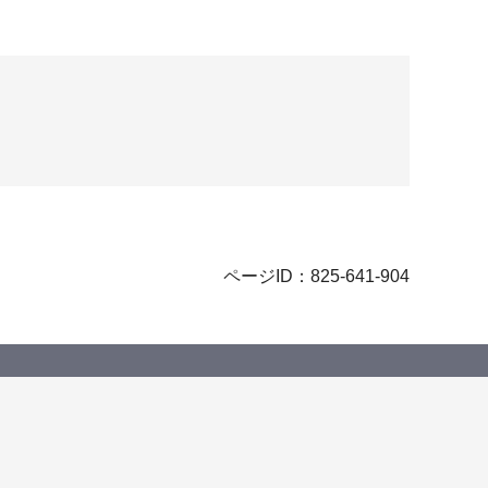
ページID：825-641-904