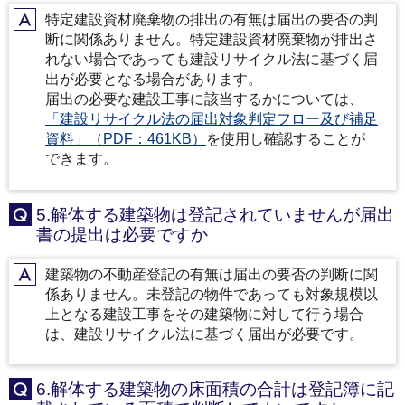
特定建設資材廃棄物の排出の有無は届出の要否の判
A
断に関係ありません。特定建設資材廃棄物が排出さ
れない場合であっても建設リサイクル法に基づく届
出が必要となる場合があります。
届出の必要な建設工事に該当するかについては、
「建設リサイクル法の届出対象判定フロー及び補足
資料」（PDF：461KB）
を使用し確認することが
できます。
5.解体する建築物は登記されていませんが届出
Q
書の提出は必要ですか
建築物の不動産登記の有無は届出の要否の判断に関
A
係ありません。未登記の物件であっても対象規模以
上となる建設工事をその建築物に対して行う場合
は、建設リサイクル法に基づく届出が必要です。
6.解体する建築物の床面積の合計は登記簿に記
Q