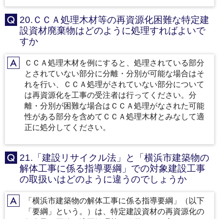
20.ＣＣＡ処理木材等の再資源化困難な特定建
Q
設資材廃棄物はどのように処理すればよいで
すか
ＣＣＡ処理木材を例にすると、処理されている部分
A
とされていない部分に分離・分別が可能な場合はそ
れを行い、ＣＣＡ処理がされていない部分について
は再資源化を工事の受注者は行ってください。分
離・分別が困難な場合はＣＣＡ処理がなされた可能
性がある部分を含めてＣＣＡ処理木材とみなして適
正に処分してください。
21.「建設リサイクル法」と「横浜市建築物の
Q
解体工事に係る指導要綱」での対象建設工事
の取扱いはどのように違うのでしょうか
「横浜市建築物の解体工事に係る指導要綱」（以下
A
「要綱」という。）は、特定建設資材の再資源化の