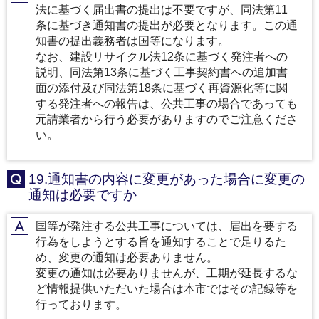
A
法に基づく届出書の提出は不要ですが、同法第11
条に基づき通知書の提出が必要となります。この通
知書の提出義務者は国等になります。
なお、建設リサイクル法12条に基づく発注者への
説明、同法第13条に基づく工事契約書への追加書
面の添付及び同法第18条に基づく再資源化等に関
する発注者への報告は、公共工事の場合であっても
元請業者から行う必要がありますのでご注意くださ
い。
19.通知書の内容に変更があった場合に変更の
Q
通知は必要ですか
国等が発注する公共工事については、届出を要する
A
行為をしようとする旨を通知することで足りるた
め、変更の通知は必要ありません。
変更の通知は必要ありませんが、工期が延長するな
ど情報提供いただいた場合は本市ではその記録等を
行っております。