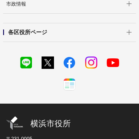
市政情報
開く
各区役所ページ
横浜市役所
〒231-0005