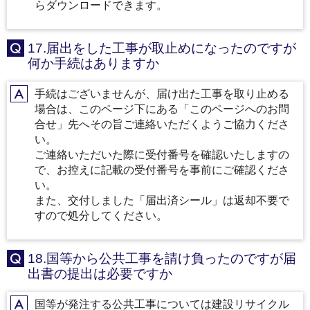
らダウンロードできます。
17.届出をした工事が取止めになったのですが
Q
何か手続はありますか
手続はございませんが、届け出た工事を取り止める
A
場合は、このページ下にある「このページへのお問
合せ」先へその旨ご連絡いただくようご協力くださ
い。
ご連絡いただいた際に受付番号を確認いたしますの
で、お控えに記載の受付番号を事前にご確認くださ
い。
また、交付しました「届出済シール」は返却不要で
すので処分してください。
18.国等から公共工事を請け負ったのですが届
Q
出書の提出は必要ですか
国等が発注する公共工事については建設リサイクル