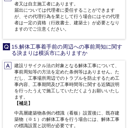
A
者又は自主施工者にあります。
届出については代理者に委任することができます
が、その代理行為を業として行う場合にはその代理
者は一定の資格（行政書士、建築士）が必要となり
ますのでご注意ください。
15.解体工事着手前の周辺への事前周知に関す
Q
る決まりは横浜市にありますか
建設リサイクル法の対象となる解体工事について、
A
事前周知等の方法を定めた条例等はありません。た
だし、工事場所周辺でのトラブルを防止するため工
事内容、工事期間及び工事時間等に関する近隣説明
を行ったうえで施工していただくようお願いいたし
ます。
【補足】
中高層建築物条例の標識（看板）設置後に、既存建
築物（※１）の解体工事を行う場合には、解体工事
の標識設置と説明が必要です。