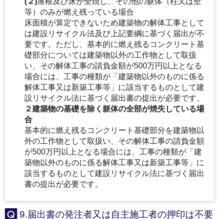
(
２)
屋根及び床が全焼し、その他の躯体（柱又は壁
等）のみが燃え残っている場合
床面積が算定できないため建築物の解体工事として
は建設リサイクル法及び上記要綱に基づく届出が不
要です。ただし、基本的に燃え残るコンクリート基
礎部分については建築物以外の工作物として取扱
い、その解体工事の請負金額が500万円以上となる
場合には、工事の種類が「建築物以外のものに係る
解体工事又は新築工事等」に該当するものとして建
設リサイクル法に基づく届出書の提出が必要です。
２建築物の基礎を除く躯体の全部が焼失している場
合
基本的に燃え残るコンクリート基礎部分を建築物以
外の工作物として取扱い、その解体工事の請負金額
が500万円以上となる場合には、工事の種類が「建
築物以外のものに係る解体工事又は新築工事等」に
該当するものとして建設リサイクル法に基づく届出
書の提出が必要です。
9.届出書の発注者又は自主施工者の押印は不要
Q