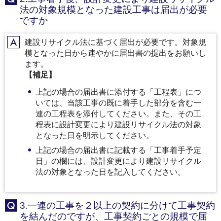
法の対象規模となった建設工事は届出が必要
ですか
建設リサイクル法に基づく届出が必要です。対象規
A
模となった日から速やかに届出書の提出をお願いし
ます。
【補足】
上記の場合の届出書に添付する「工程表」につ
いては、当該工事の既に着手した部分を含む一
連の工程表を添付してください。また、その工
程表に設計変更により建設リサイクル法の対象
となった日を明示してください。
上記の場合の届出書に記載する「工事着手予定
日」の欄には、設計変更により建設リサイクル
法の対象となった日を記入してください。
3.一連の工事を２以上の契約に分けて工事契約
Q
を結んだのですが、工事契約ごとの規模で届