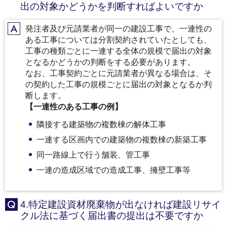
出の対象かどうかを判断すればよいですか
発注者及び元請業者が同一の建設工事で、一連性の
A
ある工事については分割契約されていたとしても、
工事の種類ごとに一連する全体の規模で届出の対象
となるかどうかの判断をする必要があります。
なお、工事契約ごとに元請業者が異なる場合は、そ
の契約した工事の規模ごとに届出の対象となるか判
断します。
【一連性のある工事の例】
隣接する建築物の複数棟の解体工事
一連する区画内での建築物の複数棟の新築工事
同一路線上で行う舗装、管工事
一連の造成区域での造成工事、擁壁工事等
4.特定建設資材廃棄物が出なければ建設リサイ
Q
クル法に基づく届出書の提出は不要ですか