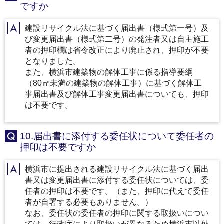
ですか
建設リサイクル法に基づく届出書（様式第一号）及
A
び変更届出書（様式第二号）の発注者又は自主施工
者の押印欄は省令改正により廃止され、押印が不要
となりました。
また、横浜市建築物の解体工事に係る指導要綱
（80㎡未満の建築物の解体工事）に基づく解体工
事届出書及び解体工事変更届出書についても、押印
は不要です。
10.届出書に添付する委任状について委任者の
Q
押印は不要ですか
横浜市に提出される建設リサイクル法に基づく届出
A
書又は変更届出書に添付する委任状については、委
任者の押印は不要です。（また、押印に代えて委任
者が自署する必要もありません。）
なお、委任状の委任者の押印に関する取扱いについ