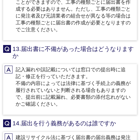
A
ことができますので、工事の種類ごとに届出書を作
成する必要はありません。ただし、工事の種類ごと
に発注者及び元請業者の組合せが異なる等の場合は
工事の種類ごとに届出書の作成が必要となりますの
でご注意ください。
13.届出書に不備があった場合はどうなります
Q
か
記入漏れや誤記載については窓口での提出時に追
A
記・修正を行っていただきます。
不備の内容によっては法律に基づく手続上の義務が
履行されていないと判断される場合もありますの
で、提出前に記載漏れ、必要書類の添付忘れがない
かご確認ください。
14.届出を行う義務があるのは誰ですか
Q
建設リサイクル法に基づく届出書の届出義務は発注