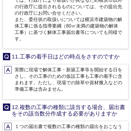
ては、行政庁により取扱いが異なるため横浜市以外
の行政庁に提出されるものについては、その提出先
の行政庁にお問い合せください。
また、委任状の取扱いについては横浜市建築物の解
体工事に係る指導要綱（80㎡未満の建築物の解体
工事）に基づく解体工事届出書等についても同様で
す。
11.工事の着手日はどの時点をさすのですか
Q
実際に現場で解体工事・新築工事等を開始する日を
A
さし、その工事のための仮設工事も工事の着手に含
まれます。ただし、現場での除草や資材搬入などの
準備工事は含みません。
12.複数の工事の種類に該当する場合、届出書
Q
をその該当数分作成する必要がありますか
１つの届出書で複数の工事の種類の届出をおこなう