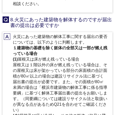
相談ください。
8.火災にあった建築物を解体するのですが届出
Q
書の提出は必要ですか
火災にあった建築物の解体工事に関する届出の要否
A
については、以下のように判断します。
１建築物の基礎を除く躯体の全部又は一部が燃え残
っている場合
(1)
屋根又は床が燃え残っている場合
屋根又は１階以外の床が燃え残っている場合は、そ
の屋根又は床が架かっている部分の床面積の合計面
積が80㎡以上の場合は建設リサイクル法に基づく
届出書の提出が必要です。また、その面積が80㎡
未満の場合は「横浜市建築物の解体工事に係る指導
要綱」に基づく解体工事届出書の提出をお願いしま
す。（同要綱については建設リサイクル法と取扱い
が異なる点があるためQ21を合わせてご確認くださ
い）