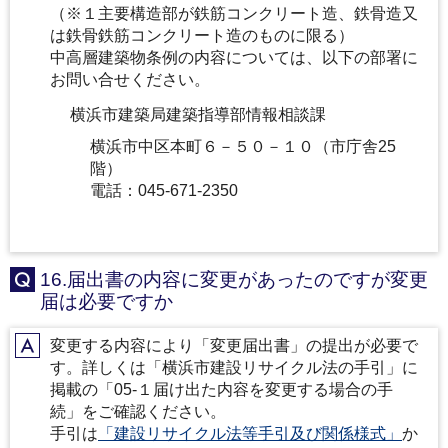
（※１主要構造部が鉄筋コンクリート造、鉄骨造又
は鉄骨鉄筋コンクリート造のものに限る）
中高層建築物条例の内容については、以下の部署に
お問い合せください。
横浜市建築局建築指導部情報相談課
横浜市中区本町６－５０－１０（市庁舎25
階）
電話：045-671-2350
16.届出書の内容に変更があったのですが変更
Q
届は必要ですか
変更する内容により「変更届出書」の提出が必要で
A
す。詳しくは「横浜市建設リサイクル法の手引」に
掲載の「05-１届け出た内容を変更する場合の手
続」をご確認ください。
手引は
「建設リサイクル法等手引及び関係様式」
か