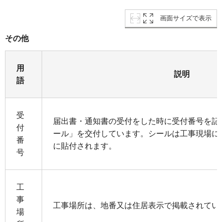
画面サイズで表示
その他
用
説明
語
受
届出書・通知書の受付をした時に受付番号を記
付
ール」を交付しています。シールは工事現場に
番
に貼付されます。
号
工
事
工事場所は、地番又は住居表示で掲載されてい
場