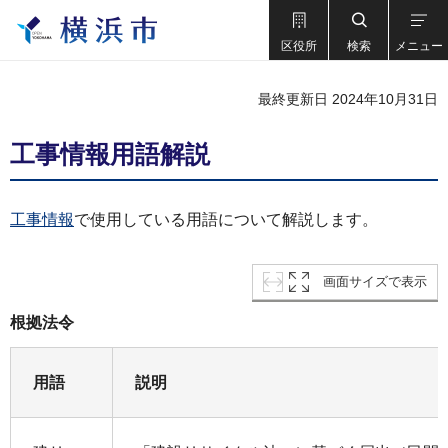
区役所
検索
メニュー
最終更新日 2024年10月31日
工事情報用語解説
工事情報
で使用している用語について解説します。
画面サイズで表示
根拠法令
用語
説明