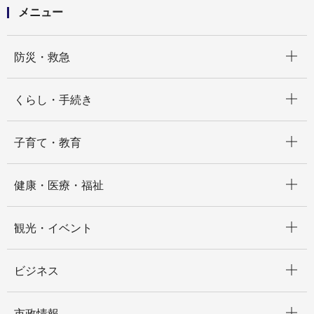
メニュー
開く
防災・救急
開く
くらし・手続き
開く
子育て・教育
開く
健康・医療・福祉
開く
観光・イベント
開く
ビジネス
開く
市政情報