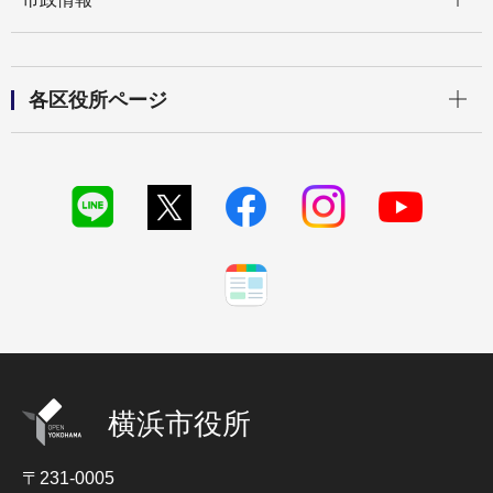
開く
各区役所ページ
横浜市役所
〒231-0005