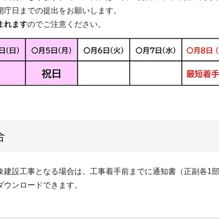
開庁日までの提出をお願いします。
まれます
のでご注意ください。
合
象建設工事となる場合は、工事着手前までに通知書（正副各1
ダウンロードできます。