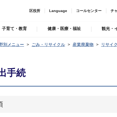
区役所
Language
コールセンター
チ
子育て・教育
健康・医療・福祉
観光・
野別メニュー
ごみ・リサイクル
産業廃棄物
リサイ
出手続
項