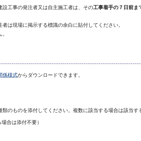
建設工事の発注者又は自主施工者は、その
工事着手の７日前ま
注者は現場に掲示する標識の余白に貼付してください。
ん。
関係様式
からダウンロードできます。
種類のものを添付してください。複数に該当する場合は該当す
る場合は添付不要）