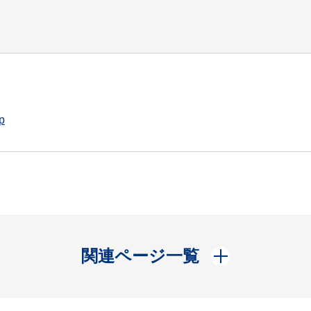
p
開く
関連ページ一覧