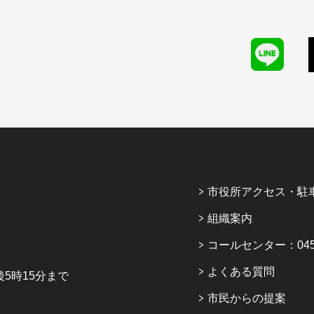
市役所アクセス・駐
組織案内
コールセンター：045-6
よくある質問
5時15分まで
市民からの提案