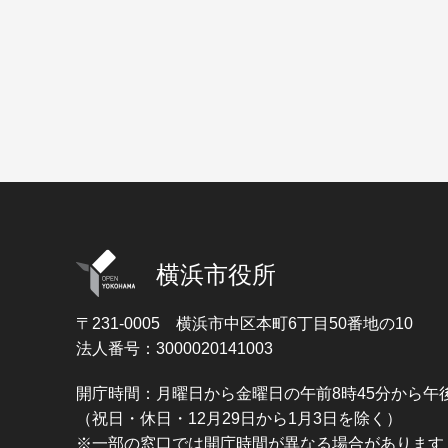
横浜市役所
〒231-0005
横浜市中区本町6丁目50番地の10
法人番号：3000020141003
開庁時間：月曜日から金曜日の午前8時45分から午後
（祝日・休日・12月29日から1月3日を除く）
※一部の窓口では開庁時間が異なる場合があります