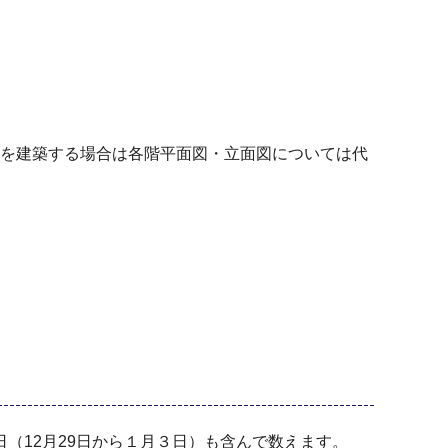
を建築する場合は各階平面図・立面図については代
（12月29日から１月３日）も含んで数えます。