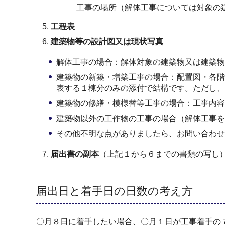
工事の場所（解体工事については対象の
工程表
建築物等の設計図又は現状写真
解体工事の場合：解体対象の建築物又は建築物
建築物の新築・増築工事の場合：配置図・各階
表する１棟分のみの添付で結構です。ただし、
建築物の修繕・模様替等工事の場合：工事内容
建築物以外の工作物の工事の場合（解体工事を
その他不明な点がありましたら、お問い合わせ
届出書の副本
（上記１から６までの書類の写し
届出日と着手日の日数の考え方
〇月８日に着手したい場合、〇月１日が工事着手の７