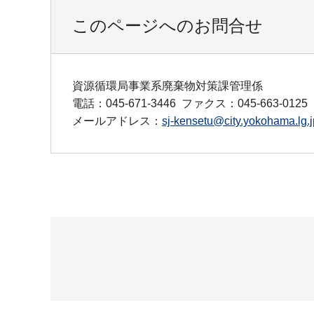
このページへのお問合せ
資源循環局事業系廃棄物対策課管理係
電話：045-671-3446
ファクス：045-663-0125
メールアドレス：
sj-kensetu@city.yokohama.lg.j