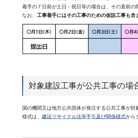
着手の７日前が土日・祝日等の場合は、その直前の
なお、
工事着手にはその工事のための仮設工事も含
対象建設工事が公共工事の場
国の機関又は地方公共団体が発注する公共工事が対
様式は、
建設リサイクル法等手引及び関係様式
から