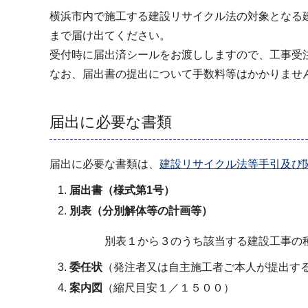
横浜市内で施工する建設リサイクル法の対象となる
まで届け出てください。
受付時に届出済シールをお渡ししますので、工事受
なお、届出書の提出について手数料等はかかりませ
届出に必要な書類
届出に必要な書類は、
建設リサイクル法等手引及び
届出書（様式第1号）
別表（分別解体等の計画等）
別表１から３のうち該当する建設工事の
委任状
（発注者又は自主施工者ご本人が提出す
案内図
（縮尺目安１／１５００）