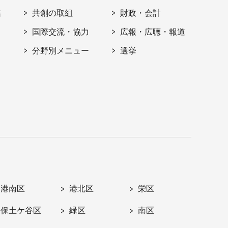
信
共創の取組
財政・会計
国際交流・協力
広報・広聴・報道
分野別メニュー
選挙
港南区
港北区
栄区
保土ケ谷区
緑区
南区