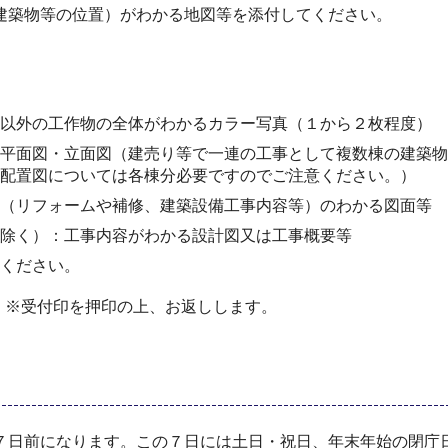
建築物等の位置）がわかる地図等を添付してください。
以外の工作物の全体がわかるカラー写真（１から２枚程度）
平面図・立面図（建売り等で一連の工事として複数棟の建築物
配置図については各棟分必要ですのでご注意ください。）
（リフォームや補修、建築設備工事内容等）のわかる図面等
除く）：工事内容がわかる設計図又は工事概要等
ください。
）※受付印を押印の上、お返しします。
日前になります。この７日には土日・祝日、年末年始の閉庁日