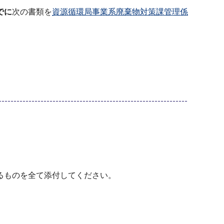
でに
次の書類を
資源循環局事業系廃棄物対策課管理係
るものを全て添付してください。